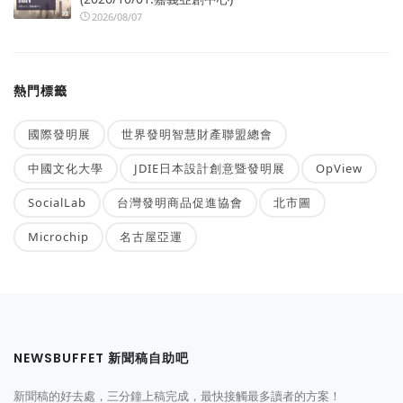
2026/08/07
熱門標籤
國際發明展
世界發明智慧財產聯盟總會
中國文化大學
JDIE日本設計創意暨發明展
OpView
SocialLab
台灣發明商品促進協會
北市圖
Microchip
名古屋亞運
NEWSBUFFET 新聞稿自助吧
新聞稿的好去處，三分鐘上稿完成，最快接觸最多讀者的方案！