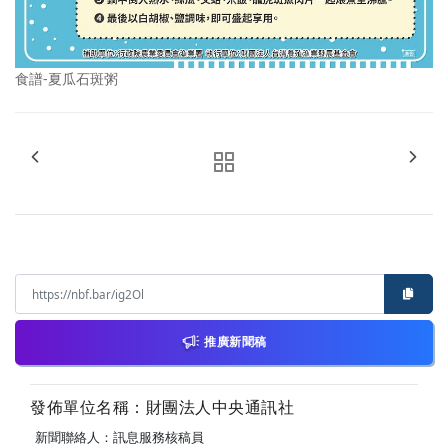
食譜-夏瓜石斑粥
推廣新聞稿
發佈單位名稱：財團法人中央通訊社
新聞聯絡人：訊息服務核稿員