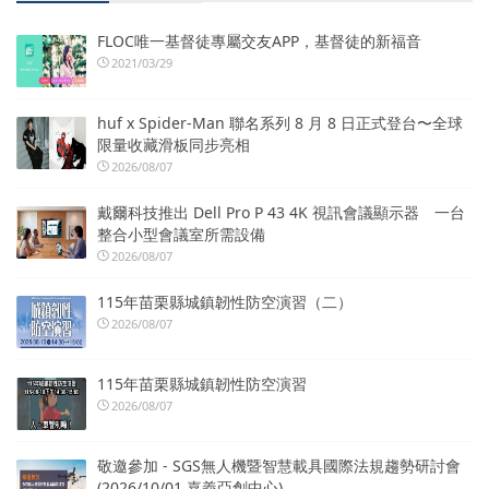
FLOC唯一基督徒專屬交友APP，基督徒的新福音
2021/03/29
huf x Spider-Man 聯名系列 8 月 8 日正式登台〜全球
限量收藏滑板同步亮相
2026/08/07
戴爾科技推出 Dell Pro P 43 4K 視訊會議顯示器 一台
整合小型會議室所需設備
2026/08/07
115年苗栗縣城鎮韌性防空演習（二）
2026/08/07
115年苗栗縣城鎮韌性防空演習
2026/08/07
敬邀參加 - SGS無人機暨智慧載具國際法規趨勢研討會
(2026/10/01.嘉義亞創中心)