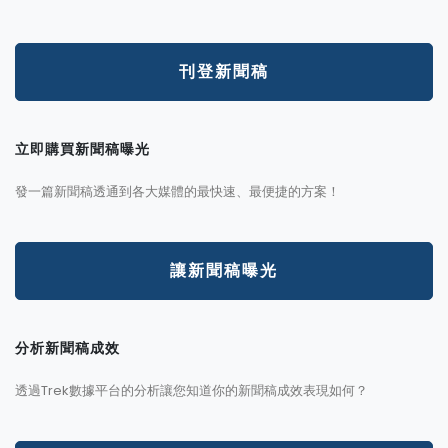
刊登新聞稿
立即購買新聞稿曝光
發一篇新聞稿透通到各大媒體的最快速、最便捷的方案！
讓新聞稿曝光
分析新聞稿成效
透過Trek數據平台的分析讓您知道你的新聞稿成效表現如何？