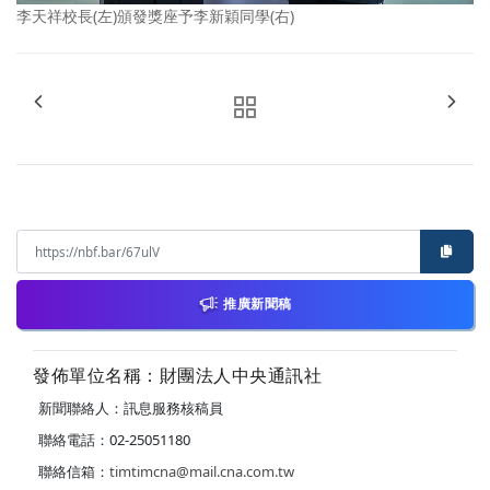
李天祥校長(左)頒發獎座予李新穎同學(右)
推廣新聞稿
發佈單位名稱：財團法人中央通訊社
新聞聯絡人：訊息服務核稿員
聯絡電話：02-25051180
聯絡信箱：
timtimcna@mail.cna.com.tw