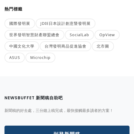
熱門標籤
國際發明展
JDIE日本設計創意暨發明展
世界發明智慧財產聯盟總會
SocialLab
OpView
中國文化大學
台灣發明商品促進協會
北市圖
ASUS
Microchip
NEWSBUFFET 新聞稿自助吧
新聞稿的好去處，三分鐘上稿完成，最快接觸最多讀者的方案！