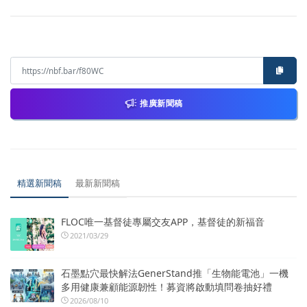
推廣新聞稿
精選新聞稿
最新新聞稿
FLOC唯一基督徒專屬交友APP，基督徒的新福音
2021/03/29
石墨點穴最快解法GenerStand推「生物能電池」一機
多用健康兼顧能源韌性！募資將啟動填問卷抽好禮
2026/08/10