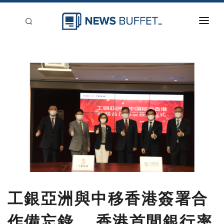
回到首頁
新聞稿分類
登入
刊登
工銀亞洲與中移香港簽署合
作備忘錄 香港首間銀行率