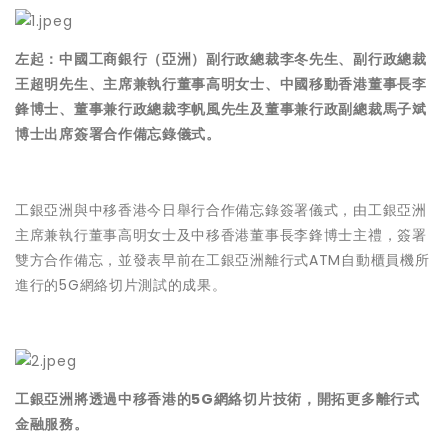
左起：中國工商銀行（亞洲）副行政總裁李冬先生、副行政總裁
王超明先生、主席兼執行董事高明女士、中國移動香港董事長李
鋒博士、董事兼行政總裁李帆風先生及董事兼行政副總裁馬子斌
博士出席簽署合作備忘錄儀式。
工銀亞洲與中移香港今日舉行合作備忘錄簽署儀式，由工銀亞洲
主席兼執行董事高明女士及中移香港董事長李鋒博士主禮，簽署
雙方合作備忘，並發表早前在工銀亞洲離行式ATM自動櫃員機所
進行的5G網絡切片測試的成果。
工銀亞洲將透過中移香港的5G網絡切片技術，開拓更多離行式
金融服務。