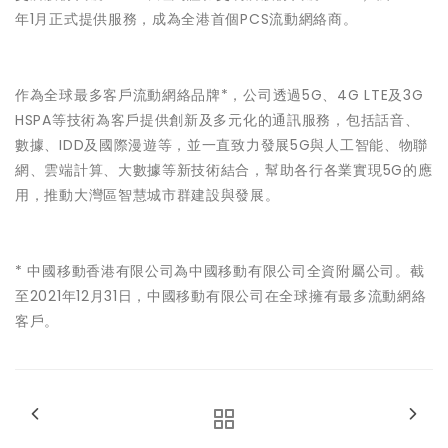
年1月正式提供服務，成為全港首個PCS流動網絡商。
作為全球最多客戶流動網絡品牌*，公司透過5G、4G LTE及3G
HSPA等技術為客戶提供創新及多元化的通訊服務，包括話音、
數據、IDD及國際漫遊等，並一直致力發展5G與人工智能、物聯
網、雲端計算、大數據等新技術結合，幫助各行各業實現5G的應
用，推動大灣區智慧城市群建設與發展。
* 中國移動香港有限公司為中國移動有限公司全資附屬公司。截
至2021年12月31日，中國移動有限公司在全球擁有最多流動網絡
客戶。