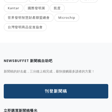
Kantar
國際發明展
凱度
世界發明智慧財產聯盟總會
Microchip
台灣發明商品促進協會
NEWSBUFFET 新聞稿自助吧
新聞稿的好去處，三分鐘上稿完成，最快接觸最多讀者的方案！
刊登新聞稿
立即購買新聞稿曝光