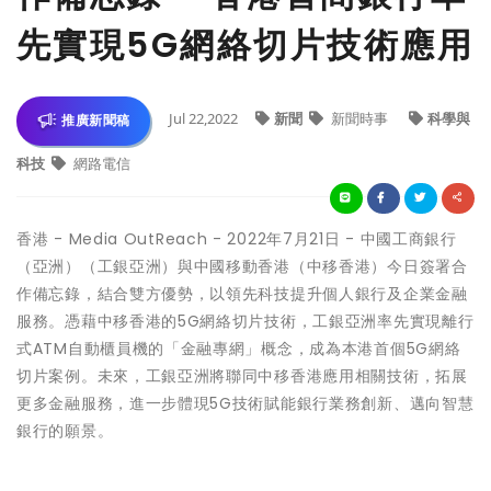
先實現5G網絡切片技術應用
Jul 22,2022
新聞
新聞時事
科學與
推廣新聞稿
科技
網路電信
香港 -
Media OutReach
- 2022年7月21日 - 中國工商銀行
（亞洲）（工銀亞洲）與中國移動香港（中移香港）今日簽署合
作備忘錄，結合雙方優勢，以領先科技提升個人銀行及企業金融
服務。憑藉中移香港的5G網絡切片技術，工銀亞洲率先實現離行
式ATM自動櫃員機的「金融專網」概念，成為本港首個5G網絡
切片案例。未來，工銀亞洲將聯同中移香港應用相關技術，拓展
更多金融服務，進一步體現5G技術賦能銀行業務創新、邁向智慧
銀行的願景。