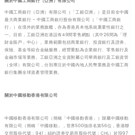
關於中國工商銀行（亞洲）有限公司
中國工商銀行（亞洲）有限公司（「工銀亞洲」）是目前全中國
最大商業銀行 – 中國工商銀行股份有限公司（「中國工商銀
行」）在境外的業務旗艦，亦為香港具本地系統重要性銀行之
一。目前，工銀亞洲在港設有49間零售網點（其中26間為「理
財金賬戶」中心）。業務範圍包括商業銀行、投資銀行及證券、
保險、基金等綜合金融服務，經營重點為企業銀行、零售銀行及
金融市場等業務。工銀亞洲之全資附屬公司華商銀行及工銀資管
（全球）有限公司，分別專注於中國內地人民幣業務及中國工商
銀行集團全球資產管理業務。
關於中國移動香港有限公司
中國移動香港有限公司（簡稱「中國移動香港」）隸屬中國移動
有限公司（簡稱「中國移動」，世界500強排名第56位，香港聯
交所股份代號：941；紐約證券交易所股份代號：CHL）於1997