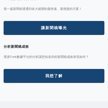
發一篇新聞稿透通到各大媒體的最快速、最便捷的方案！
讓新聞稿曝光
分析新聞稿成效
透過Trek數據平台的分析讓您知道你的新聞稿成效表現如何？
我想了解