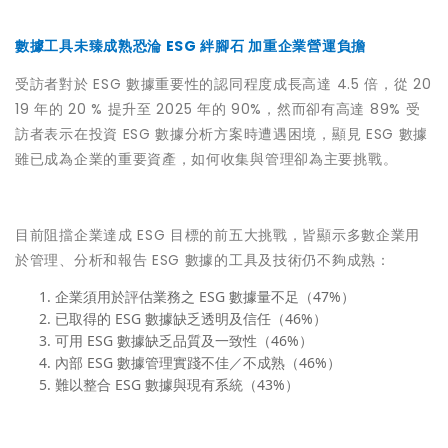
數據工具未臻成熟恐淪 ESG 絆腳石 加重企業營運負擔
受訪者對於 ESG 數據重要性的認同程度成長高達 4.5 倍，從 20
19 年的 20 % 提升至 2025 年的 90%，然而卻有高達 89% 受
訪者表示在投資 ESG 數據分析方案時遭遇困境，顯見 ESG 數據
雖已成為企業的重要資產，如何收集與管理卻為主要挑戰。
目前阻擋企業達成 ESG 目標的前五大挑戰，皆顯示多數企業用
於管理、分析和報告 ESG 數據的工具及技術仍不夠成熟：
企業須用於評估業務之 ESG 數據量不足（47%）
已取得的 ESG 數據缺乏透明及信任（46%）
可用 ESG 數據缺乏品質及一致性（46%）
內部 ESG 數據管理實踐不佳／不成熟（46%）
難以整合 ESG 數據與現有系統（43%）