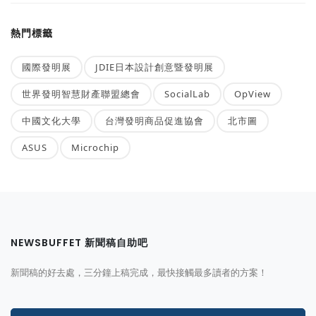
熱門標籤
國際發明展
JDIE日本設計創意暨發明展
世界發明智慧財產聯盟總會
SocialLab
OpView
中國文化大學
台灣發明商品促進協會
北市圖
ASUS
Microchip
NEWSBUFFET 新聞稿自助吧
新聞稿的好去處，三分鐘上稿完成，最快接觸最多讀者的方案！