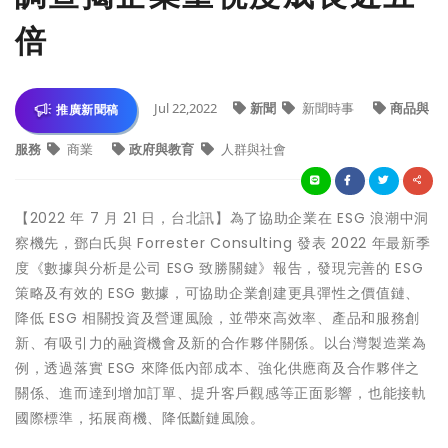
倍
Jul 22,2022
新聞
新聞時事
商品與
推廣新聞稿
服務
商業
政府與教育
人群與社會
【2022 年 7 月 21 日，台北訊】為了協助企業在 ESG 浪潮中洞
察機先，鄧白氏與 Forrester Consulting 發表 2022 年最新季
度《數據與分析是公司 ESG 致勝關鍵》報告，發現完善的 ESG
策略及有效的 ESG 數據，可協助企業創建更具彈性之價值鏈、
降低 ESG 相關投資及營運風險，並帶來高效率、產品和服務創
新、有吸引力的融資機會及新的合作夥伴關係。以台灣製造業為
例，透過落實 ESG 來降低內部成本、強化供應商及合作夥伴之
關係、進而達到增加訂單、提升客戶觀感等正面影響，也能接軌
國際標準，拓展商機、降低斷鏈風險。