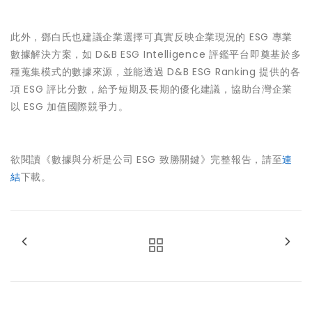
此外，鄧白氏也建議企業選擇可真實反映企業現況的 ESG 專業
數據解決方案，如 D&B ESG Intelligence 評鑑平台即奠基於多
種蒐集模式的數據來源，並能透過 D&B ESG Ranking 提供的各
項 ESG 評比分數，給予短期及長期的優化建議，協助台灣企業
以 ESG 加值國際競爭力。
欲閱讀《數據與分析是公司 ESG 致勝關鍵》完整報告，請至
連
結
下載。