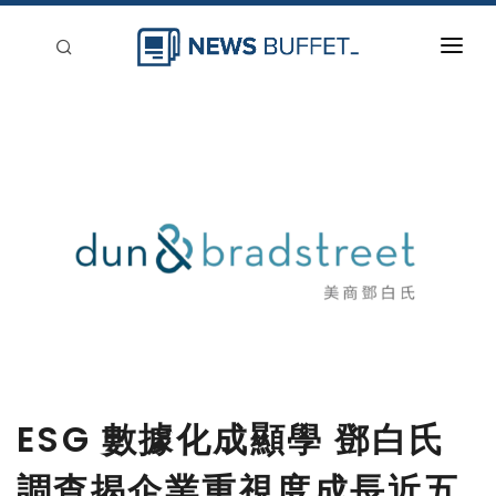
回到首頁
新聞稿分類
登入
刊登
ESG 數據化成顯學 鄧白氏
調查揭企業重視度成長近五