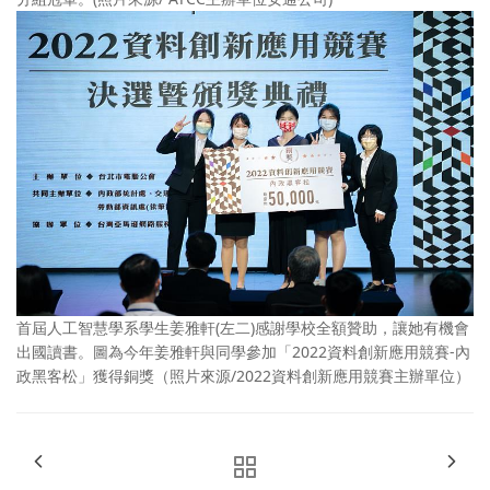
首屆人工智慧學系學生姜雅軒(左二)感謝學校全額贊助，讓她有機會
出國讀書。圖為今年姜雅軒與同學參加「2022資料創新應用競賽-內
政黑客松」獲得銅獎（照片來源/2022資料創新應用競賽主辦單位）