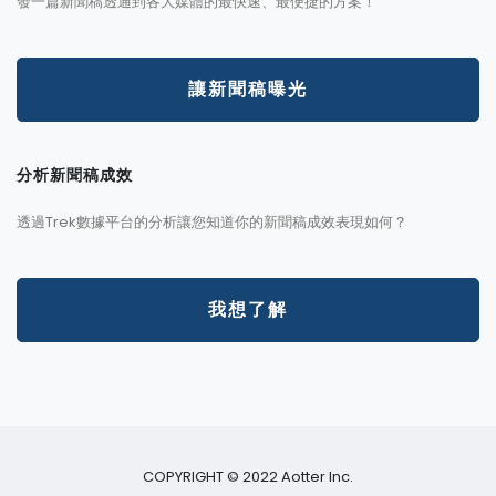
發一篇新聞稿透通到各大媒體的最快速、最便捷的方案！
讓新聞稿曝光
分析新聞稿成效
透過Trek數據平台的分析讓您知道你的新聞稿成效表現如何？
我想了解
COPYRIGHT © 2022 Aotter Inc.