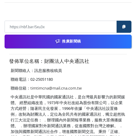
推廣新聞稿
發佈單位名稱：財團法人中央通訊社
新聞聯絡人：訊息服務核稿員
聯絡電話：02-25051180
聯絡信箱：
timtimcna@mail.cna.com.tw
中央通訊社是中華民國的國家通訊社，是台灣最具影響力的新聞媒
體。 經歷組織改造，1973年中央社改組為股份有限公司，以企業
方式經營；隨著民主化發展，1996年依據「中央通訊社設置條
例」改制為財團法人，定位為全民共有的國家通訊社，獨立超然執
行三大法定任務： ．辦理國內外新聞報導業務，服務大眾傳播媒
體。 ．辦理國家對外新聞通訊業務，促進國際對台灣之瞭解。 ．
加強與國際新聞通訊社合作，增進國際新聞交流。 秉持「正確、