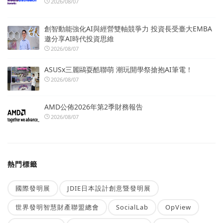
2026/08/07
創智動能強化AI與經營雙軸競爭力 投資長受臺大EMBA
邀分享AI時代投資思維
2026/08/07
ASUSx三麗鷗耍酷聯萌 潮玩開學祭搶抱AI筆電！
2026/08/07
AMD公佈2026年第2季財務報告
2026/08/07
熱門標籤
國際發明展
JDIE日本設計創意暨發明展
世界發明智慧財產聯盟總會
SocialLab
OpView