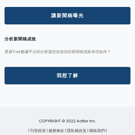
讓新聞稿曝光
分析新聞稿成效
透過Trek數據平台的分析讓您知道你的新聞稿成效表現如何？
我想了解
COPYRIGHT © 2022 Aotter Inc.
| 刊登政策
| 服務條款
| 隱私權政策
| 聯絡我們
|