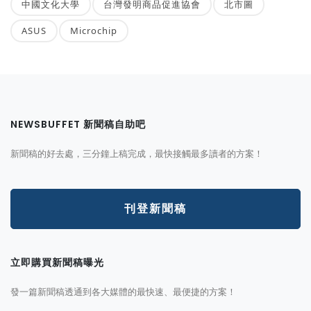
中國文化大學
台灣發明商品促進協會
北市圖
ASUS
Microchip
NEWSBUFFET 新聞稿自助吧
新聞稿的好去處，三分鐘上稿完成，最快接觸最多讀者的方案！
刊登新聞稿
立即購買新聞稿曝光
發一篇新聞稿透通到各大媒體的最快速、最便捷的方案！