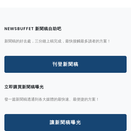
NEWSBUFFET 新聞稿自助吧
新聞稿的好去處，三分鐘上稿完成，最快接觸最多讀者的方案！
刊登新聞稿
立即購買新聞稿曝光
發一篇新聞稿透通到各大媒體的最快速、最便捷的方案！
讓新聞稿曝光