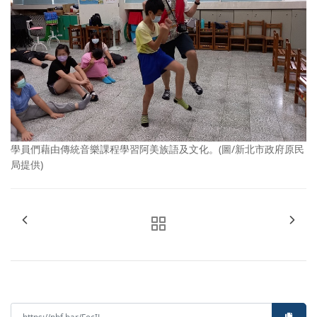
學員們藉由傳統音樂課程學習阿美族語及文化。(圖/新北市政府原民
局提供)