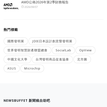
AMD公佈2026年第2季財務報告
2026/08/07
熱門標籤
國際發明展
JDIE日本設計創意暨發明展
世界發明智慧財產聯盟總會
SocialLab
OpView
中國文化大學
台灣發明商品促進協會
北市圖
ASUS
Microchip
NEWSBUFFET 新聞稿自助吧