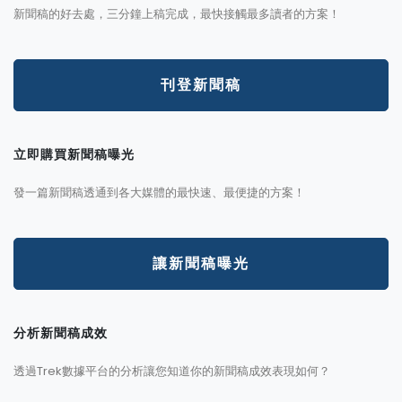
新聞稿的好去處，三分鐘上稿完成，最快接觸最多讀者的方案！
刊登新聞稿
立即購買新聞稿曝光
發一篇新聞稿透通到各大媒體的最快速、最便捷的方案！
讓新聞稿曝光
分析新聞稿成效
透過Trek數據平台的分析讓您知道你的新聞稿成效表現如何？