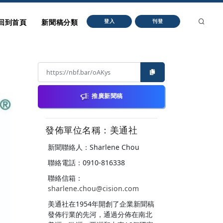
回到首頁
新聞稿分類
登入
刊登
推廣新聞稿
發佈單位名稱：美通社
新聞聯絡人：Sharlene Chou
聯絡電話：0910-816338
聯絡信箱：
sharlene.chou@cision.com
美通社在1954年開創了企業新聞稿
發佈行業的先河，通過分佈在南北