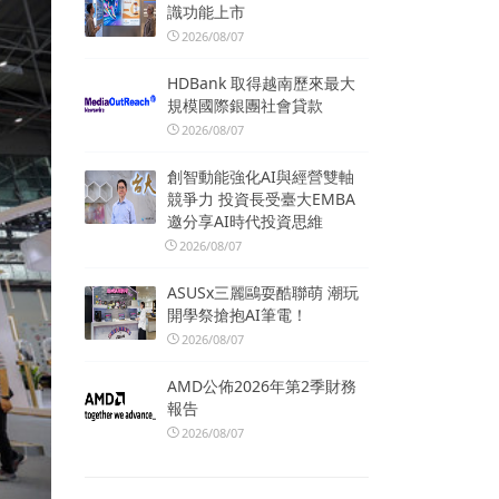
識功能上市
2026/08/07
HDBank 取得越南歷來最大
規模國際銀團社會貸款
2026/08/07
創智動能強化AI與經營雙軸
競爭力 投資長受臺大EMBA
邀分享AI時代投資思維
2026/08/07
ASUSx三麗鷗耍酷聯萌 潮玩
開學祭搶抱AI筆電！
2026/08/07
AMD公佈2026年第2季財務
報告
2026/08/07