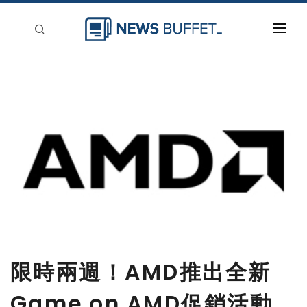
回到首頁
新聞稿分類
登入
刊登
限時兩週！AMD推出全新
Game on AMD促銷活動，