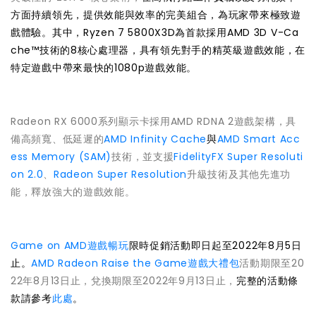
方面持續領先，提供效能與效率的完美組合，為玩家帶來極致遊
戲體驗。其中，Ryzen 7 5800X3D為首款採用AMD 3D V-Ca
che™技術的8核心處理器，具有領先對手的精英級遊戲效能，在
特定遊戲中帶來最快的1080p遊戲效能。
Radeon RX 6000系列顯示卡採用AMD RDNA 2遊戲架構，具
備高頻寬、低延遲的
AMD Infinity Cache
與
AMD Smart Acc
ess Memory (SAM)
技術，並支援
FidelityFX Super Resoluti
on 2.0
、
Radeon Super Resolution
升級技術及其他先進功
能，釋放強大的遊戲效能。
Game on AMD遊戲暢玩
限時促銷活動即日起至2022年8月5日
止。
AMD Radeon Raise the Game遊戲大禮包
活動期限至20
22年8月13日止，兌換期限至2022年9月13日止，
完整的活動條
款請參考
此處
。