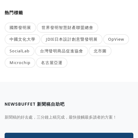
熱門標籤
國際發明展
世界發明智慧財產聯盟總會
中國文化大學
JDIE日本設計創意暨發明展
OpView
SocialLab
台灣發明商品促進協會
北市圖
Microchip
名古屋亞運
NEWSBUFFET 新聞稿自助吧
新聞稿的好去處，三分鐘上稿完成，最快接觸最多讀者的方案！