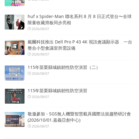
huf x Spider-Man 聯名系列 8 月 8 日正式登台〜全球
限量收藏滑板同步亮相
2026/08/07
戴爾科技推出 Dell Pro P 43 4K 視訊會議顯示器 一台
整合小型會議室所需設備
2026/08/07
115年苗栗縣城鎮韌性防空演習（二）
2026/08/07
115年苗栗縣城鎮韌性防空演習
2026/08/07
敬邀參加 - SGS無人機暨智慧載具國際法規趨勢研討會
(2026/10/01.嘉義亞創中心)
2026/08/07