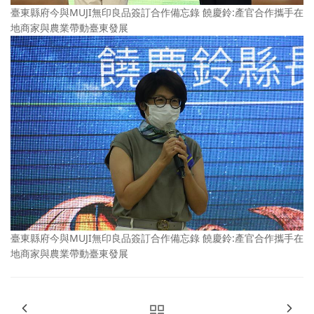
臺東縣府今與MUJI無印良品簽訂合作備忘錄 饒慶鈴:產官合作攜手在
地商家與農業帶動臺東發展
臺東縣府今與MUJI無印良品簽訂合作備忘錄 饒慶鈴:產官合作攜手在
地商家與農業帶動臺東發展