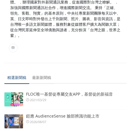
體。 ．辦理國家對外新聞通訊業務，促進國際對台灣之瞭解。 ．
加強與國際新聞通訊社合作，增進國際新聞交流。 秉持「正確、
領先、客觀、翔實」的基本原則，中央社專業新聞團隊每天以中、
英、日文即時對外發出上千則新聞、照片、圖表、影音與資訊，是
台灣唯一多語文新聞媒體，服務對象從媒體客戶擴大為閱聽大眾；
從台灣民眾延伸至全球僑胞與讀者，充分扮演「台灣之眼，世界之
窗」。
精選新聞稿
最新新聞稿
FLOC唯一基督徒專屬交友APP，基督徒的新福音
2021/03/29
鎧應 AudienceSense 臉部辨識功能上市
2026/08/07