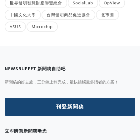
世界發明智慧財產聯盟總會
SocialLab
OpView
中國文化大學
台灣發明商品促進協會
北市圖
ASUS
Microchip
NEWSBUFFET 新聞稿自助吧
新聞稿的好去處，三分鐘上稿完成，最快接觸最多讀者的方案！
刊登新聞稿
立即購買新聞稿曝光