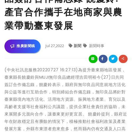
產官合作攜手在地商家與農
業帶動臺東發展
Jul 27,2022
新聞
新聞時事
推廣新聞稿
(中央社訊息服務20220727 16:27:13)為提升臺東縣地區發展，
臺東縣長饒慶鈴與MUJI無印良品總經理吉田明裕今(27)日共同
簽訂合作備忘錄，饒慶鈴表示，縣府與無印良品同意就地方活化
與公益等進行互助合作，特別締結合作備忘錄，無印良品將針對
臺東縣境內地方活化、活用地方資源、振興地方產業、育兒以及
高齡者支援等社會福利公共議題，提供企業社會責任的協助，未
來展開多元面向合作，讓臺東更好更宜居。 饒慶鈴提到，縣府近
年在財政穩定且有賸餘的情況下，積極推動社會福利政策及產業
發展方案，外縣市東漂者愈來愈多，然而縣內仍有交通及人口高