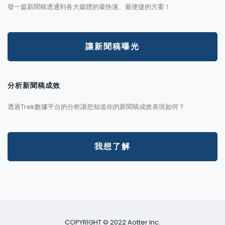
發一篇新聞稿透通到各大媒體的最快速、最便捷的方案！
讓新聞稿曝光
分析新聞稿成效
透過Trek數據平台的分析讓您知道你的新聞稿成效表現如何？
我想了解
COPYRIGHT © 2022 Aotter Inc.