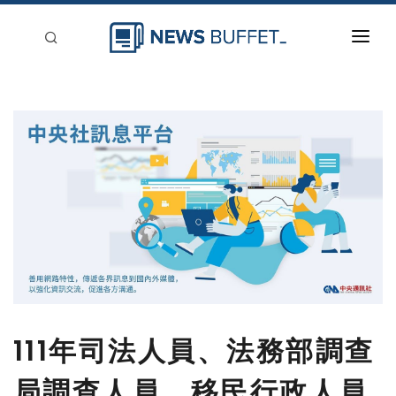
回到首頁
新聞稿分類
登入
刊登
111年司法人員、法務部調查
局調查人員、移民行政人員