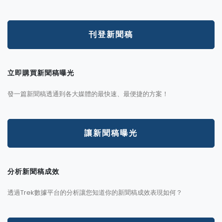
刊登新聞稿
立即購買新聞稿曝光
發一篇新聞稿透通到各大媒體的最快速、最便捷的方案！
讓新聞稿曝光
分析新聞稿成效
透過Trek數據平台的分析讓您知道你的新聞稿成效表現如何？