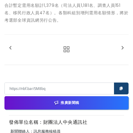
合計暫定需用名額計1,379名（司法人員1,181名、調查人員151
名、移民行政人員47名）。各類科組別增列需用名額情形，將於
考選部全球資訊網另行公告。
推廣新聞稿
發佈單位名稱：財團法人中央通訊社
新聞聯絡人：訊息服務核稿員