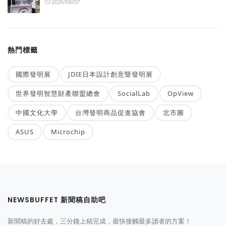
2026/08/07
熱門標籤
國際發明展
JDIE日本設計創意暨發明展
世界發明智慧財產聯盟總會
SocialLab
OpView
中國文化大學
台灣發明商品促進協會
北市圖
ASUS
Microchip
NEWSBUFFET 新聞稿自助吧
新聞稿的好去處，三分鐘上稿完成，最快接觸最多讀者的方案！