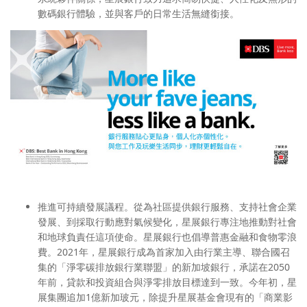
數碼銀行體驗，並與客戶的日常生活無縫銜接。
推進可持續發展議程
。從為社區提供銀行服務、支持社會企業
發展、到採取行動應對氣候變化，星展銀行專注地推動對社會
和地球負責任這項使命。星展銀行也倡導普惠金融和食物零浪
費。2021年，星展銀行成為首家加入由行業主導、聯合國召
集的「淨零碳排放銀行業聯盟」的新加坡銀行，承諾在2050
年前，貸款和投資組合與淨零排放目標達到一致。今年初，星
展集團追加1億新加玻元，除提升星展基金會現有的「商業影