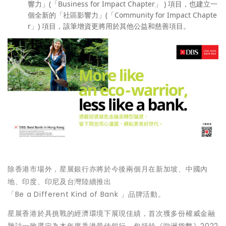
響力」(
「
Business for Impact Chapter
」
) 項目，也建立一
個全新的「社區影響力」(
「
Community for Impact Chapte
r
」
) 項目，該筆增資更將用於其他公益和慈善項目。
除香港市場外，星展銀行亦將於今後兩個月在新加坡、中國內
地、印度、印尼及台灣陸續推出
「Be a Different Kind of Bank 」品牌活動。
星展香港於具挑戰的經濟環境下展現佳績，首次獲多份權威金融