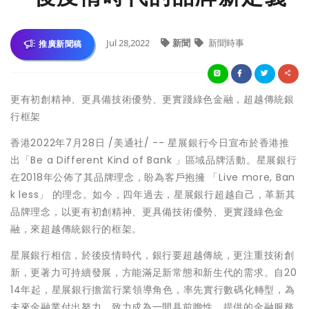
Jul 28,2022
新聞
新聞時事
推廣新聞稿
更有初創精神、更具備技術優勢、更實踐綠色金融，超越傳統銀
行框架
香港
2022年7月28日
/美通社/ -- 星展銀行今日宣布於香港推
出「Be a Different Kind of Bank 」區域品牌活動。星展銀行
在2018年公佈了其品牌理念，盼為客戶抱擁 「Live more, Ban
k less」 的理念。如今，四年過去，星展銀行超越自己，革新其
品牌理念，以更有初創精神、更具備技術優勢、更實踐綠色金
融，來超越傳統銀行的框架。
星展銀行相信，於後疫情時代，銀行要超越傳統，更注重技術創
新，更著力可持續發展，方能滿足新常態和新生代的需求。自20
14年起，星展銀行擔當行業領導角色，率先實行數碼化轉型，為
未來金融業付出努力，致力成為一間具前瞻性、提供的金融服務