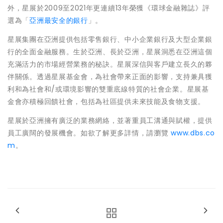
外，星展於2009至2021年更連續13年榮獲《環球金融雜誌》評
選為「
亞洲最安全的銀行
」。
星展集團在亞洲提供包括零售銀行、中小企業銀行及大型企業銀
行的全面金融服務。生於亞洲、長於亞洲，星展洞悉在亞洲這個
充滿活力的市場經營業務的秘訣。星展深信與客戶建立長久的夥
伴關係。透過星展基金會，為社會帶來正面的影響，支持兼具獲
利和為社會和/或環境影響的雙重底線特質的社會企業。星展基
金會亦積極回饋社會，包括為社區提供未來技能及食物支援。
星展於亞洲擁有廣泛的業務網絡，並著重員工溝通與賦權，提供
員工廣闊的發展機會。如欲了解更多詳情，請瀏覽
www.dbs.co
m
。