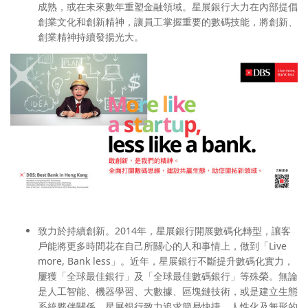
成熟，或在未來數年重塑金融領域。星展銀行大力在內部提倡
創業文化和創新精神，讓員工掌握重要的數碼技能，將創新、
創業精神持續發揚光大。
致力於持續創新
。2014年，星展銀行開展數碼化轉型，讓客
戶能將更多時間花在自己所關心的人和事情上，做到「Live
more, Bank less」。近年，星展銀行不斷提升數碼化實力，
屢獲「全球最佳銀行」及「全球最佳數碼銀行」等殊榮。無論
是人工智能、機器學習、大數據、區塊鏈技術，或是建立生態
系統夥伴關係，星展銀行致力追求簡易快捷、人性化及無形的