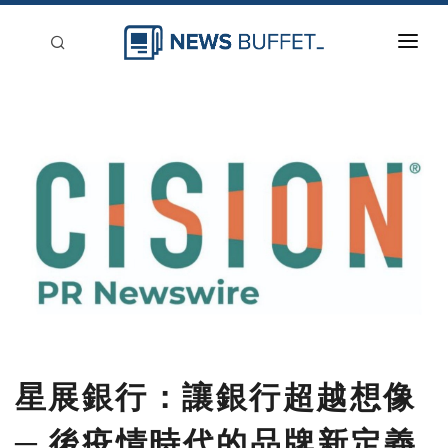
回到首頁
新聞稿分類
登入
刊登
星展銀行：讓銀行超越想像
─ 後疫情時代的品牌新定義