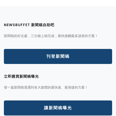
NEWSBUFFET 新聞稿自助吧
新聞稿的好去處，三分鐘上稿完成，最快接觸最多讀者的方案！
刊登新聞稿
立即購買新聞稿曝光
發一篇新聞稿透通到各大媒體的最快速、最便捷的方案！
讓新聞稿曝光