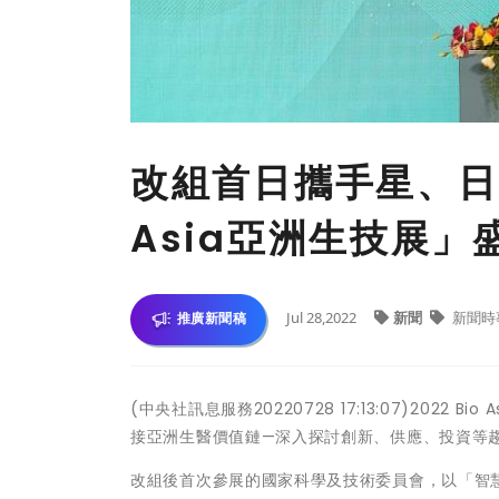
改組首日攜手星、日、
Asia亞洲生技展」
Jul 28,2022
新聞
新聞時
推廣新聞稿
(中央社訊息服務20220728 17:13:07)2022
接亞洲生醫價值鏈—深入探討創新、供應、投資等
改組後首次參展的國家科學及技術委員會，以「智