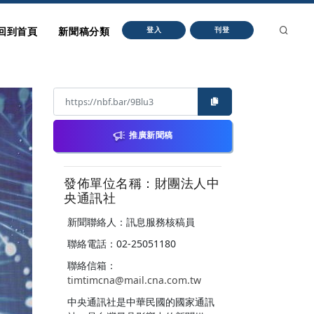
回到首頁
新聞稿分類
登入
刊登
推廣新聞稿
發佈單位名稱：財團法人中
央通訊社
新聞聯絡人：訊息服務核稿員
聯絡電話：02-25051180
聯絡信箱：
timtimcna@mail.cna.com.tw
中央通訊社是中華民國的國家通訊