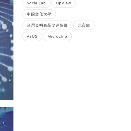
SocialLab
OpView
中國文化大學
台灣發明商品促進協會
北市圖
ASUS
Microchip