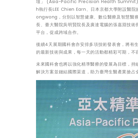
壇」 (Asia-Pacific Precision Heal
h執行長LEE Chien Earn、日本京都大學附設醫院的
ongwong，分別以智慧健康、數位醫療及智慧
長、臺大醫院吳明賢院長及廣達電腦的張嘉淵技術
平台，促成跨域合作。
後續4天展期國科會亦安排多項技術發表會，將有
的最新技術與成果，每一天的活動都精彩可期，不
未來國科會也將以強化精準醫療的發展為目標，持
解決方案並鏈結國際渠道，助力臺灣生醫產業搶占全