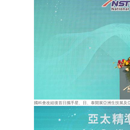
國科會改組後首日攜手星、日、泰開展亞洲生技展及