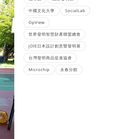
中國文化大學
SocialLab
OpView
世界發明智慧財產聯盟總會
JDIE日本設計創意暨發明展
台灣發明商品促進協會
Microchip
永春分館