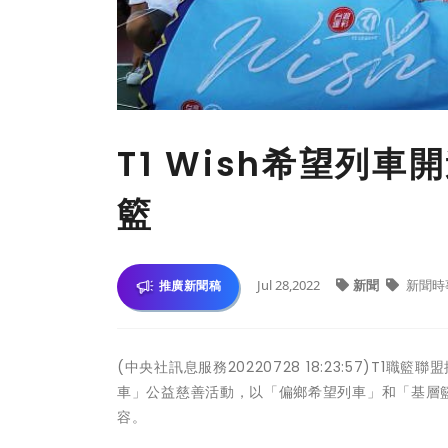
T1 Wish希望列
籃
Jul 28,2022
新聞
新聞時
推廣新聞稿
(中央社訊息服務20220728 18:23:57)T
車」公益慈善活動，以「偏鄉希望列車」和「基層
容。