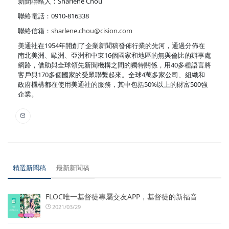
新聞聯絡人：Sharlene Chou
聯絡電話：0910-816338
聯絡信箱：
sharlene.chou@cision.com
美通社在1954年開創了企業新聞稿發佈行業的先河，通過分佈在
南北美洲、歐洲、亞洲和中東16個國家和地區的無與倫比的辦事處
網路，借助與全球領先新聞機構之間的獨特關係，用40多種語言將
客戶與170多個國家的受眾聯繫起來。全球4萬多家公司、組織和
政府機構都在使用美通社的服務，其中包括50%以上的財富500強
企業。
精選新聞稿
最新新聞稿
FLOC唯一基督徒專屬交友APP，基督徒的新福音
2021/03/29