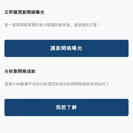
立即購買新聞稿曝光
發一篇新聞稿透通到各大媒體的最快速、最便捷的方案！
讓新聞稿曝光
分析新聞稿成效
透過Trek數據平台的分析讓您知道你的新聞稿成效表現如何？
我想了解