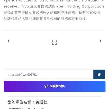
XperiaTM、Aderia、DTS、IMAX Enhanced、HD Radio、P
erceive、TiVo 及其各自標誌為 Xperi Holding Corporation
關係企業在美國及其它國家之商標或註冊商標。所有其它公司、
品牌和產品名稱可能是其各自公司的商標或註冊商標。
推廣新聞稿
發佈單位名稱：美通社