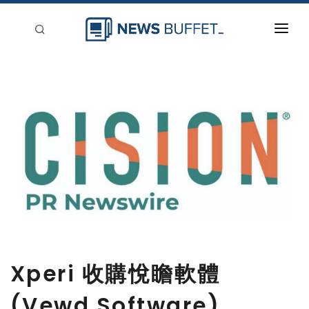
回到首頁
新聞稿分類
登入
刊登
Xperi 收購悅瞻軟體
(Vewd Software)