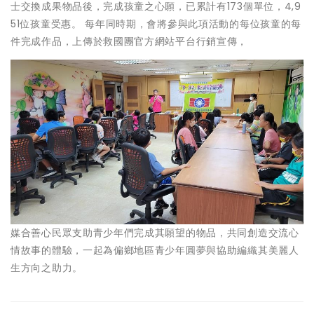
士交換成果物品後，完成孩童之心願，已累計有173個單位，4,9
51位孩童受惠。 每年同時期，會將參與此項活動的每位孩童的每
件完成作品，上傳於救國團官方網站平台行銷宣傳，
媒合善心民眾支助青少年們完成其願望的物品，共同創造交流心
情故事的體驗，一起為偏鄉地區青少年圓夢與協助編織其美麗人
生方向之助力。