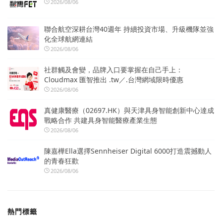
2026/08/06
聯合航空深耕台灣40週年 持續投資市場、升級機隊並強
化全球航網連結
2026/08/06
社群觸及會變，品牌入口要掌握在自己手上：
Cloudmax 匯智推出 .tw／.台灣網域限時優惠
2026/08/06
真健康醫療（02697.HK）與天津具身智能創新中心達成
戰略合作 共建具身智能醫療產業生態
2026/08/06
陳嘉樺Ella選擇Sennheiser Digital 6000打造震撼動人
的青春狂歡
2026/08/06
熱門標籤