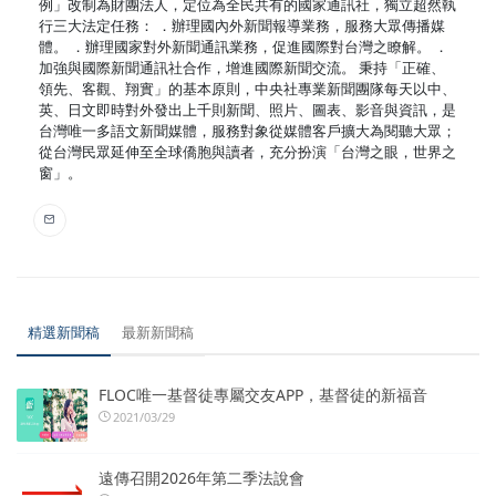
例」改制為財團法人，定位為全民共有的國家通訊社，獨立超然執
行三大法定任務： ．辦理國內外新聞報導業務，服務大眾傳播媒
體。 ．辦理國家對外新聞通訊業務，促進國際對台灣之瞭解。 ．
加強與國際新聞通訊社合作，增進國際新聞交流。 秉持「正確、
領先、客觀、翔實」的基本原則，中央社專業新聞團隊每天以中、
英、日文即時對外發出上千則新聞、照片、圖表、影音與資訊，是
台灣唯一多語文新聞媒體，服務對象從媒體客戶擴大為閱聽大眾；
從台灣民眾延伸至全球僑胞與讀者，充分扮演「台灣之眼，世界之
窗」。
精選新聞稿
最新新聞稿
FLOC唯一基督徒專屬交友APP，基督徒的新福音
2021/03/29
遠傳召開2026年第二季法說會