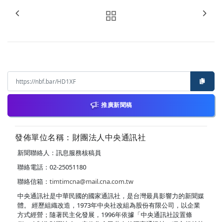
推廣新聞稿
發佈單位名稱：財團法人中央通訊社
新聞聯絡人：訊息服務核稿員
聯絡電話：02-25051180
聯絡信箱：
timtimcna@mail.cna.com.tw
中央通訊社是中華民國的國家通訊社，是台灣最具影響力的新聞媒
體。 經歷組織改造，1973年中央社改組為股份有限公司，以企業
方式經營；隨著民主化發展，1996年依據「中央通訊社設置條