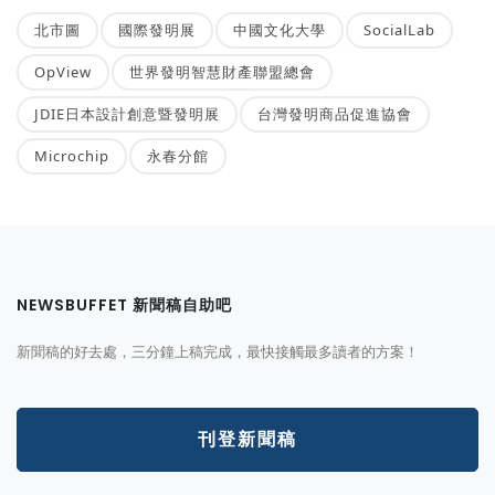
北市圖
國際發明展
中國文化大學
SocialLab
OpView
世界發明智慧財產聯盟總會
JDIE日本設計創意暨發明展
台灣發明商品促進協會
Microchip
永春分館
NEWSBUFFET 新聞稿自助吧
新聞稿的好去處，三分鐘上稿完成，最快接觸最多讀者的方案！
刊登新聞稿