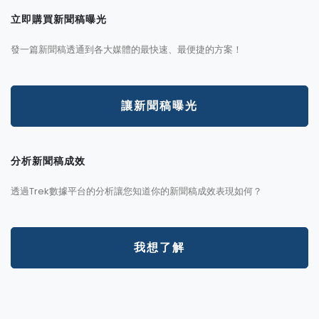
立即購買新聞稿曝光
發一篇新聞稿透通到各大媒體的最快速、最便捷的方案！
讓新聞稿曝光
分析新聞稿成效
透過Trek數據平台的分析讓您知道你的新聞稿成效表現如何？
我想了解