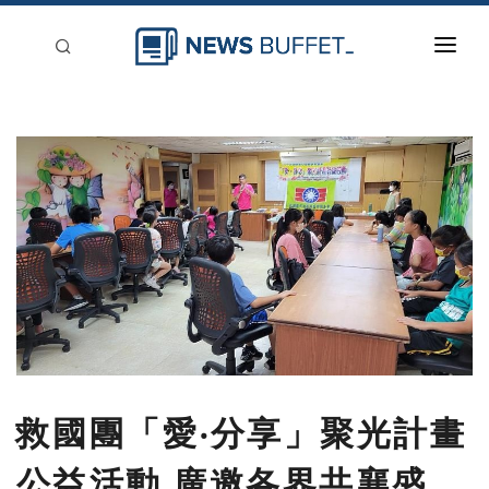
回到首頁
新聞稿分類
登入
刊登
救國團「愛‧分享」聚光計畫
公益活動 廣邀各界共襄盛