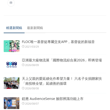
精選新聞稿
最新新聞稿
FLOC唯一基督徒專屬交友APP，基督徒的新福音
2021/03/29
亞洲最大級物流展「國際物流綜合展2026」即將登場
2026/08/09
天上父親的愛延續化作希望力量！ 六名子女捐贈家扶
「南投映全號」延續善的循環
2026/08/08
鎧應 AudienceSense 臉部辨識功能上市
2026/08/07