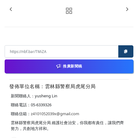
推廣新聞稿
發佈單位名稱：雲林縣警察局虎尾分局
新聞聯絡人：yusheng Lin
聯絡電話：05-6339326
聯絡信箱：
z4101052039x@gmail.com
雲林縣警察局虎尾分局 維護社會治安，你我都有責任，讓我們齊
努力，共創地方祥和。