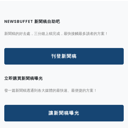
NEWSBUFFET 新聞稿自助吧
新聞稿的好去處，三分鐘上稿完成，最快接觸最多讀者的方案！
刊登新聞稿
立即購買新聞稿曝光
發一篇新聞稿透通到各大媒體的最快速、最便捷的方案！
讓新聞稿曝光