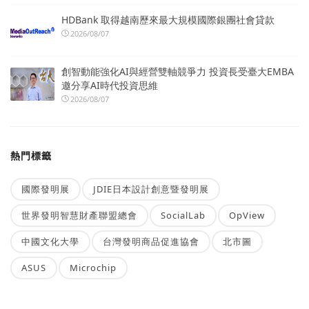
HDBank 取得越南歷來最大規模國際銀團社會貸款
2026/08/07
創智動能強化AI與經營雙軸競爭力 投資長受臺大EMBA
邀分享AI時代投資思維
2026/08/07
熱門標籤
國際發明展
JDIE日本設計創意暨發明展
世界發明智慧財產聯盟總會
SocialLab
OpView
中國文化大學
台灣發明商品促進協會
北市圖
ASUS
Microchip