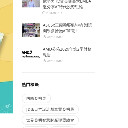
競爭力 投資長受臺大EMBA
邀分享AI時代投資思維
2026/08/07
ASUSx三麗鷗耍酷聯萌 潮玩
開學祭搶抱AI筆電！
2026/08/07
AMD公佈2026年第2季財務
報告
2026/08/07
熱門標籤
國際發明展
JDIE日本設計創意暨發明展
世界發明智慧財產聯盟總會