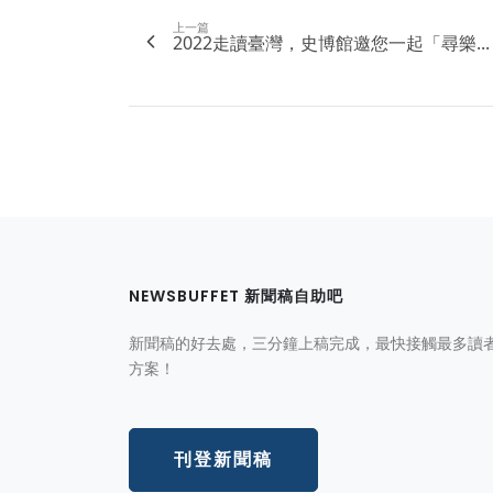
上一篇
2022走讀臺灣，史博館邀您一起「尋樂...
NEWSBUFFET 新聞稿自助吧
新聞稿的好去處，三分鐘上稿完成，最快接觸最多讀
方案！
刊登新聞稿