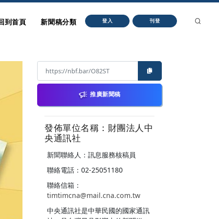
回到首頁
新聞稿分類
登入
刊登
推廣新聞稿
發佈單位名稱：財團法人中
央通訊社
新聞聯絡人：訊息服務核稿員
聯絡電話：02-25051180
聯絡信箱：
timtimcna@mail.cna.com.tw
中央通訊社是中華民國的國家通訊