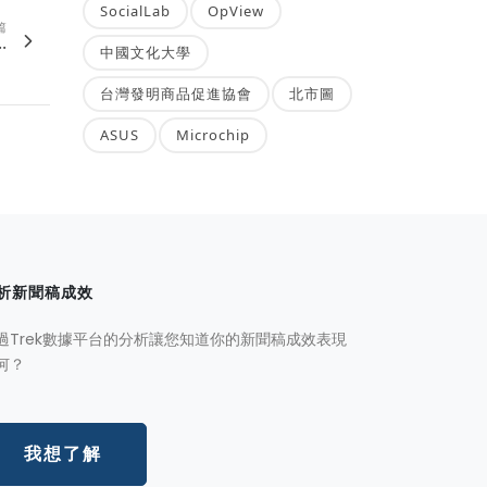
SocialLab
OpView
篇
.
中國文化大學
台灣發明商品促進協會
北市圖
ASUS
Microchip
析新聞稿成效
過Trek數據平台的分析讓您知道你的新聞稿成效表現
何？
我想了解