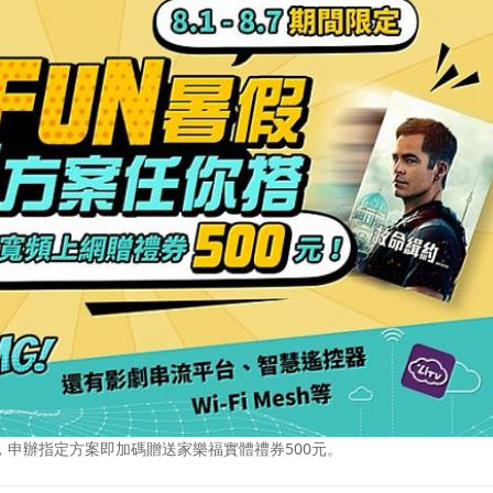
，申辦指定方案即加碼贈送家樂福實體禮券500元。