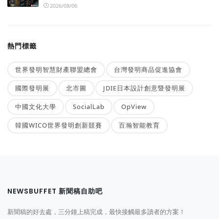
2026/08/06
熱門標籤
世界發明智慧財產聯盟總會
台灣發明商品促進協會
國際發明展
北市圖
JDIE日本設計創意暨發明展
中國文化大學
SocialLab
OpView
韓國WICO世界發明創新競賽
百瀚智能教育
NEWSBUFFET 新聞稿自助吧
新聞稿的好去處，三分鐘上稿完成，最快接觸最多讀者的方案！