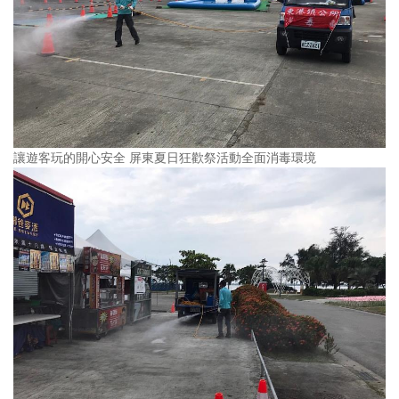
讓遊客玩的開心安全 屏東夏日狂歡祭活動全面消毒環境