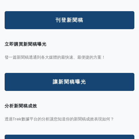
刊登新聞稿
立即購買新聞稿曝光
發一篇新聞稿透通到各大媒體的最快速、最便捷的方案！
讓新聞稿曝光
分析新聞稿成效
透過Trek數據平台的分析讓您知道你的新聞稿成效表現如何？