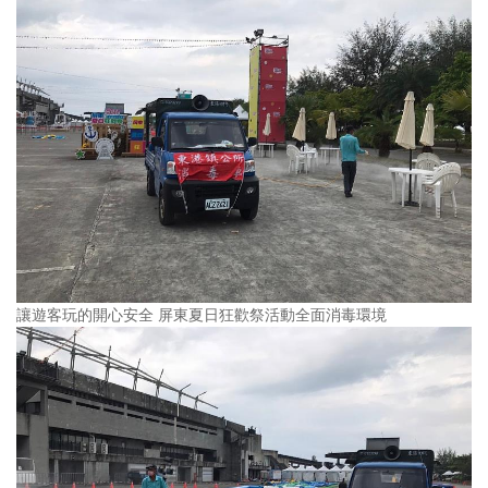
讓遊客玩的開心安全 屏東夏日狂歡祭活動全面消毒環境