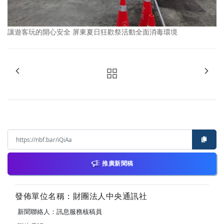
讓遊客玩的開心安全 屏東夏日狂歡祭活動全面消毒環境
推廣新聞稿
發佈單位名稱：財團法人中央通訊社
新聞聯絡人：訊息服務核稿員