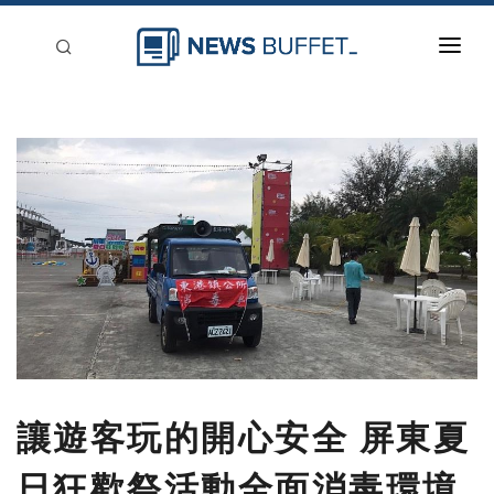
回到首頁
新聞稿分類
登入
刊登
讓遊客玩的開心安全 屏東夏
日狂歡祭活動全面消毒環境