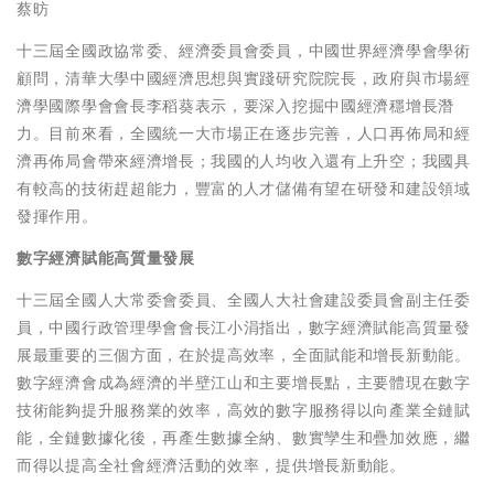
蔡昉
十三屆全國政協常委、經濟委員會委員，中國世界經濟學會學術
顧問，清華大學中國經濟思想與實踐研究院院長，政府與市場經
濟學國際學會會長李稻葵表示，要深入挖掘中國經濟穩增長潛
力。目前來看，全國統一大市場正在逐步完善，人口再佈局和經
濟再佈局會帶來經濟增長；我國的人均收入還有上升空；我國具
有較高的技術趕超能力，豐富的人才儲備有望在研發和建設領域
發揮作用。
數
字經濟賦能高質量發展
十三屆全國人大常委會委員、全國人大社會建設委員會副主任委
員，中國行政管理學會會長江小涓指出，數字經濟賦能高質量發
展最重要的三個方面，在於提高效率，全面賦能和增長新動能。
數字經濟會成為經濟的半壁江山和主要增長點，主要體現在數字
技術能夠提升服務業的效率，高效的數字服務得以向產業全鏈賦
能，全鏈數據化後，再產生數據全納、數實孿生和疊加效應，繼
而得以提高全社會經濟活動的效率，提供增長新動能。