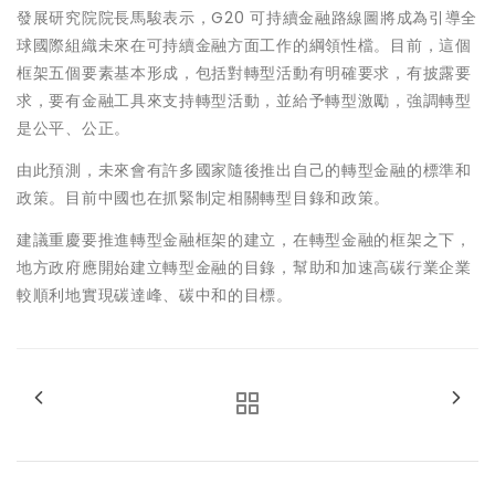
發展研究院院長馬駿表示，G20 可持續金融路線圖將成為引導全
球國際組織未來在可持續金融方面工作的綱領性檔。目前，這個
框架五個要素基本形成，包括對轉型活動有明確要求，有披露要
求，要有金融工具來支持轉型活動，並給予轉型激勵，強調轉型
是公平、公正。
由此預測，未來會有許多國家隨後推出自己的轉型金融的標準和
政策。目前中國也在抓緊制定相關轉型目錄和政策。
建議重慶要推進轉型金融框架的建立，在轉型金融的框架之下，
地方政府應開始建立轉型金融的目錄，幫助和加速高碳行業企業
較順利地實現碳達峰、碳中和的目標。