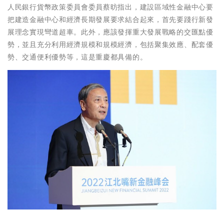
人民銀行貨幣政策委員會委員蔡昉指出，建設區域性金融中心要
把建造金融中心和經濟長期發展要求結合起來，首先要踐行新發
展理念實現彎道超車。此外，應該發揮重大發展戰略的交匯點優
勢，並且充分利用經濟規模和規模經濟，包括聚集效應、配套優
勢、交通便利優勢等，這是重慶都具備的。