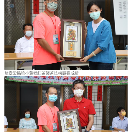
翁章梁揭曉小葉種紅茶製茶技術競賽成績