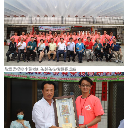
翁章梁揭曉小葉種紅茶製茶技術競賽成績