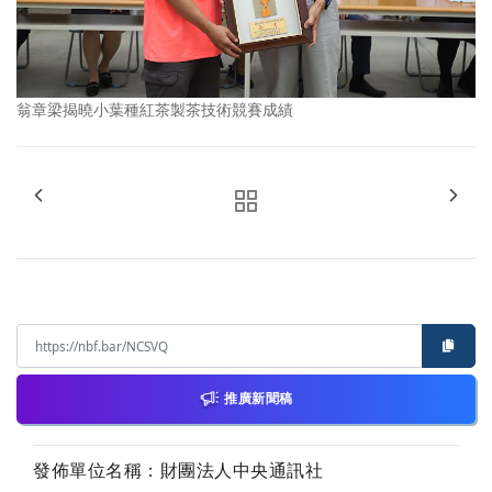
翁章梁揭曉小葉種紅茶製茶技術競賽成績
推廣新聞稿
發佈單位名稱：財團法人中央通訊社