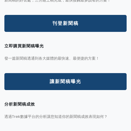
新聞稿的好去處，三分鐘上稿完成，最快接觸最多讀者的方案！
刊登新聞稿
立即購買新聞稿曝光
發一篇新聞稿透通到各大媒體的最快速、最便捷的方案！
讓新聞稿曝光
分析新聞稿成效
透過Trek數據平台的分析讓您知道你的新聞稿成效表現如何？