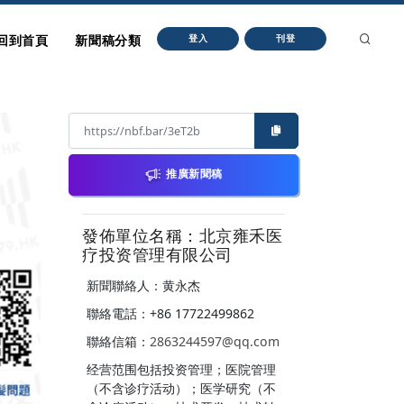
回到首頁
新聞稿分類
登入
刊登
推廣新聞稿
發佈單位名稱：北京雍禾医
疗投资管理有限公司
新聞聯絡人：黄永杰
聯絡電話：+86 17722499862
聯絡信箱：
2863244597@qq.com
经营范围包括投资管理；医院管理
（不含诊疗活动）；医学研究（不