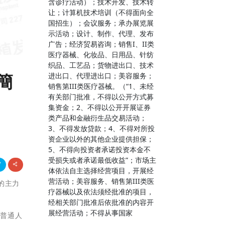
含诊疗活动）；技术开发、技术转
让；计算机技术培训（不得面向全
国招生）；会议服务；承办展览展
示活动；设计、制作、代理、发布
广告；经济贸易咨询；销售I、II类
医疗器械、化妆品、日用品、针纺
织品、工艺品；货物进出口、技术
簡
进出口、代理进出口；美容服务；
销售第III类医疗器械。（“1、未经
有关部门批准，不得以公开方式募
集资金；2、不得以公开开展证券
类产品和金融衍生品交易活动；
3、不得发放贷款；4、不得对所投
资企业以外的其他企业提供担保；
5、不得向投资者承诺投资本金不
受损失或者承诺最低收益”；市场主
体依法自主选择经营项目，开展经
营活动；美容服务、销售第III类医
的主力
疗器械以及依法须经批准的项目，
经相关部门批准后依批准的内容开
展经营活动；不得从事国家
的普通人