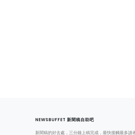
NEWSBUFFET 新聞稿自助吧
新聞稿的好去處，三分鐘上稿完成，最快接觸最多讀