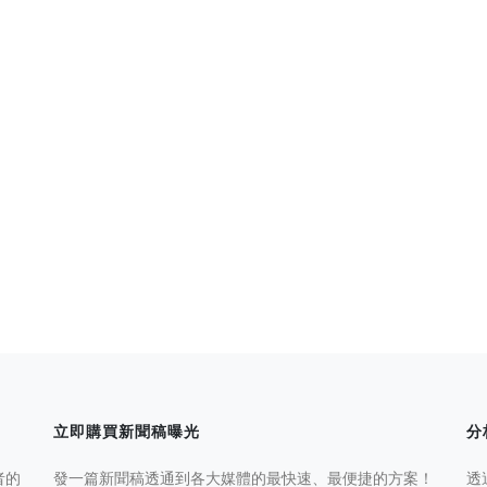
立即購買新聞稿曝光
分
者的
發一篇新聞稿透通到各大媒體的最快速、最便捷的方案！
透