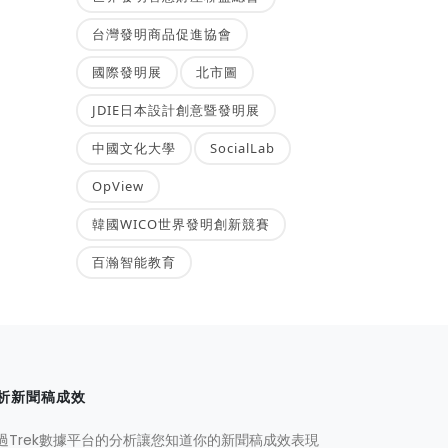
台灣發明商品促進協會
國際發明展
北市圖
JDIE日本設計創意暨發明展
中國文化大學
SocialLab
OpView
韓國WICO世界發明創新競賽
百瀚智能教育
析新聞稿成效
過Trek數據平台的分析讓您知道你的新聞稿成效表現