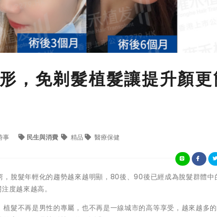
形，免剃髮植髮讓提升顏更
時事
民生與消費
精品
醫療保健
，脫髮年輕化的趨勢越來越明顯，80後、90後已經成為脫髮群體中
關注度越來越高。
，植髮不再是男性的專屬，也不再是一線城市的高等享受，越來越多