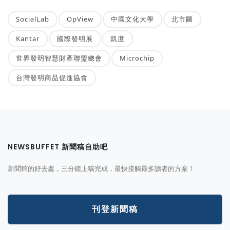
SocialLab
OpView
中國文化大學
北市圖
Kantar
國際發明展
凱度
世界發明智慧財產聯盟總會
Microchip
台灣發明商品促進協會
NEWSBUFFET 新聞稿自助吧
新聞稿的好去處，三分鐘上稿完成，最快接觸最多讀者的方案！
刊登新聞稿