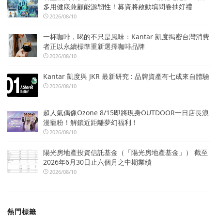
多用健康兼顧能源韌性！募資將啟動填問卷抽好禮
2026/08/10
一杯咖啡，喝的不只是風味：Kantar 凱度揭密台灣消費
者正以永續標準重新選擇咖啡品牌
2026/08/10
Kantar 凱度與 JKR 最新研究 : 品牌資產有七成來自體驗
2026/08/10
超人氣偶像Ozone 8/15即將現身OUTDOOR一日店長浪
漫寵粉！解鎖近距離夢幻福利！
2026/08/10
陽光房地產投資信託基金（「陽光房地產基金」） 截至
2026年6月30日止六個月之中期業績
2026/08/10
熱門標籤