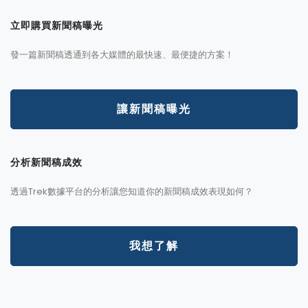
立即購買新聞稿曝光
發一篇新聞稿透通到各大媒體的最快速、最便捷的方案！
讓新聞稿曝光
分析新聞稿成效
透過Trek數據平台的分析讓您知道你的新聞稿成效表現如何？
我想了解