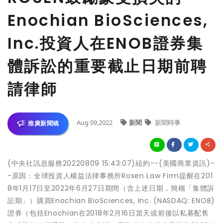
Enochian BioSciences,
Inc.投資人在ENOB證券集
體訴訟的重要截止日期前聘
請律師
Aug 09,2022
新聞
新聞時事
推廣新聞稿
(中央社訊息服務20220809 15:43:07)紐約--(美國商業資訊)-
-原因：全球投資人權益法律事務所Rosen Law Firm提醒在201
8年1月17日至2022年6月27日期間（含上述日期，簡稱「集體訴
訟期」）購買Enochian BioSciences, Inc. (NASDAQ: ENOB)
證券（包括Enochian在2018年2月16日當天或前後以私募配售