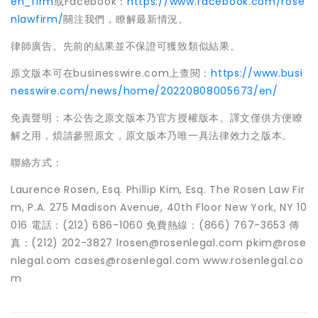
en_firm
或Facebook：
https://www.facebook.com/rose
nlawfirm/
關注我們，瞭解最新情況。
律師廣告。先前的結果並不保證可獲致類似結果。
原文版本可在businesswire.com上查閱：
https://www.busi
nesswire.com/news/home/20220808005673/en/
免責聲明：本公告之原文版本乃官方授權版本。譯文僅供方便瞭
解之用，煩請參照原文，原文版本乃唯一具法律效力之版本。
聯絡方式：
Laurence Rosen, Esq. Phillip Kim, Esq. The Rosen Law Fir
m, P.A. 275 Madison Avenue, 40th Floor New York, NY 10
016 電話：(212) 686-1060 免費熱線：(866) 767-3653 傳
真：(212) 202-3827 lrosen@rosenlegal.com pkim@rose
nlegal.com cases@rosenlegal.com www.rosenlegal.co
m