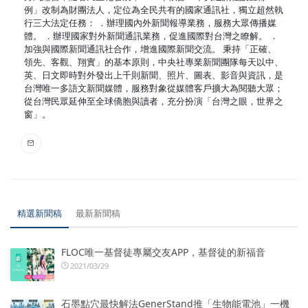
例」改制為財團法人，定位為全民共有的國家通訊社，獨立超然執
行三大法定任務： ．辦理國內外新聞報導業務，服務大眾傳播媒
體。 ．辦理國家對外新聞通訊業務，促進國際對台灣之瞭解。 ．
加強與國際新聞通訊社合作，增進國際新聞交流。 秉持「正確、
領先、客觀、翔實」的基本原則，中央社專業新聞團隊每天以中、
英、日文即時對外發出上千則新聞、照片、圖表、影音與資訊，是
台灣唯一多語文新聞媒體，服務對象從媒體客戶擴大為閱聽大眾；
從台灣民眾延伸至全球僑胞與讀者，充分扮演「台灣之眼，世界之
窗」。
精選新聞稿
最新新聞稿
FLOC唯一基督徒專屬交友APP，基督徒的新福音
2021/03/29
石墨點穴最快解法GenerStand推「生物能電池」一機