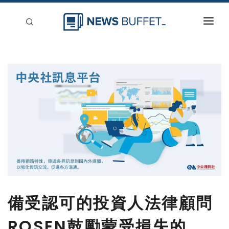
回到首頁
新聞稿分類
登入
刊登
備受認可的投資人法律顧問
ROSEN鼓勵蒙受損失的