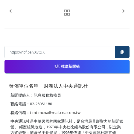
推廣新聞稿
發佈單位名稱：財團法人中央通訊社
新聞聯絡人：訊息服務核稿員
聯絡電話：02-25051180
聯絡信箱：
timtimcna@mail.cna.com.tw
中央通訊社是中華民國的國家通訊社，是台灣最具影響力的新聞媒
體。 經歷組織改造，1973年中央社改組為股份有限公司，以企業
方式經營；隨著民主化發展，1996年依據「中央通訊社設置條