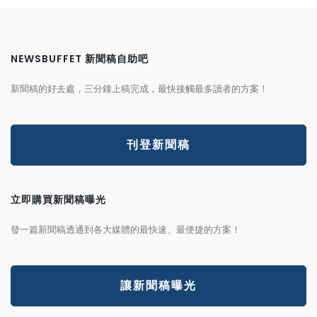
NEWSBUFFET 新聞稿自助吧
新聞稿的好去處，三分鐘上稿完成，最快接觸最多讀者的方案！
刊登新聞稿
立即購買新聞稿曝光
發一篇新聞稿透通到各大媒體的最快速、最便捷的方案！
讓新聞稿曝光