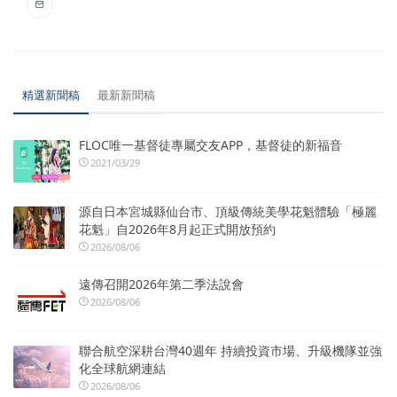
精選新聞稿
最新新聞稿
FLOC唯一基督徒專屬交友APP，基督徒的新福音
2021/03/29
源自日本宮城縣仙台市、頂級傳統美學花魁體驗「極麗
花魁」自2026年8月起正式開放預約
2026/08/06
遠傳召開2026年第二季法說會
2026/08/06
聯合航空深耕台灣40週年 持續投資市場、升級機隊並強
化全球航網連結
2026/08/06