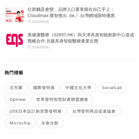
社群觸及會變，品牌入口要掌握在自己手上：
Cloudmax 匯智推出 .tw／.台灣網域限時優惠
2026/08/06
真健康醫療（02697.HK）與天津具身智能創新中心達成
戰略合作 共建具身智能醫療產業生態
2026/08/06
熱門標籤
北市圖
國際發明展
中國文化大學
SocialLab
OpView
世界發明智慧財產聯盟總會
JDIE日本設計創意暨發明展
台灣發明商品促進協會
Microchip
永春分館