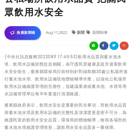
眾飲用水安全
Aug 11,2022
新聞
新聞時事
推廣新聞稿
(中央社訊息服務20220811 17:46:53)飲用水品質與蓄水池水
塔、飲用水設備狀態息息相關，為守護民眾健康及提升遊客飲用
水安全衛生，臺東縣環保局日前特別針對綠島鄉30處公私場所進
行蓄水池水塔、飲用水設備現地體檢輔導作業，以強化公私場所
飲用水設備維護管理的完善性，並建議業者或蓄水池、水塔等用
水設備管理單位每半年要進行清潔維護。
臺東縣政府表示，飲用水安全是重要的民生事項，而飲用水品質
與蓄水池水塔及飲用水設備的完整性及清潔度更是密不可分，為
維護民眾的飲用水安全品質，環保局的體檢輔導，檢視各場所的
蓄水池水塔維護管理情形，讓飲用水安全品質多一重保障。