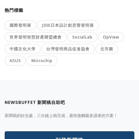
熱門標籤
國際發明展
JDIE日本設計創意暨發明展
世界發明智慧財產聯盟總會
SocialLab
OpView
中國文化大學
台灣發明商品促進協會
北市圖
ASUS
Microchip
NEWSBUFFET 新聞稿自助吧
新聞稿的好去處，三分鐘上稿完成，最快接觸最多讀者的方案！