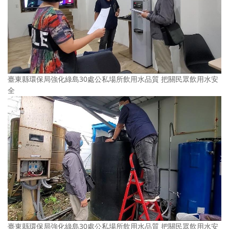
臺東縣環保局強化綠島30處公私場所飲用水品質 把關民眾飲用水安
全
臺東縣環保局強化綠島30處公私場所飲用水品質 把關民眾飲用水安