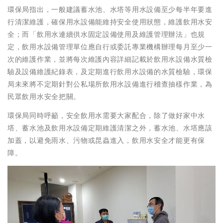
環保局指出，一般建議蓄水池、水塔等用水設備至少每半年要進
行清潔維護，確保用水設備能維持安全使用狀態，維護飲用水安
全；而「飲用水連續供水固定設備使用及維護管理辦法」也規
定，飲用水設備管理單位應自行或委託專業機構辦理每月至少一
次的維護作業，並將每次維護內容詳細記載於飲用水設備水質檢
驗及設備維護紀錄表，及定期進行飲用水設備的水質檢驗，環保
局未來將不定期針對公私場所飲用水設備進行稽查抽樣作業，為
民眾飲用水安全把關。
環保局同時呼籲，安全飲用水需要大家配合，除了做好家中水
塔、蓄水池及飲用水設備定期維護清潔之外，蓄水池、水塔應該
加蓋，以避免雨水、污物或昆蟲進入，飲用水安全才能更有保
障。