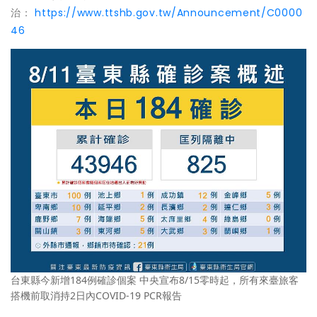
治：
https://www.ttshb.gov.tw/Announcement/C0000
46
台東縣今新增184例確診個案 中央宣布8/15零時起，所有來臺旅客
搭機前取消持2日內COVID-19 PCR報告