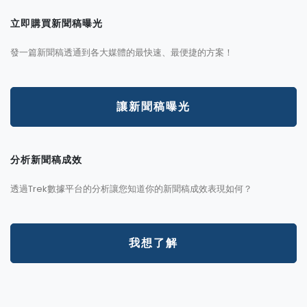
立即購買新聞稿曝光
發一篇新聞稿透通到各大媒體的最快速、最便捷的方案！
讓新聞稿曝光
分析新聞稿成效
透過Trek數據平台的分析讓您知道你的新聞稿成效表現如何？
我想了解