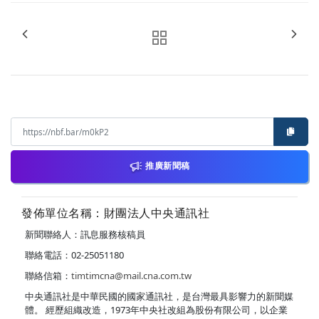
推廣新聞稿
發佈單位名稱：財團法人中央通訊社
新聞聯絡人：訊息服務核稿員
聯絡電話：02-25051180
聯絡信箱：
timtimcna@mail.cna.com.tw
中央通訊社是中華民國的國家通訊社，是台灣最具影響力的新聞媒
體。 經歷組織改造，1973年中央社改組為股份有限公司，以企業