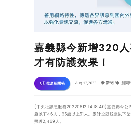
嘉義縣今新增320
才有防護效果！
Aug 12,2022
新聞
新聞
推廣新聞稿
(中央社訊息服務20220812 14:18:40)嘉義
歲以下46人，65歲以上51人。累計全縣12歲以下染
照護2,469人。