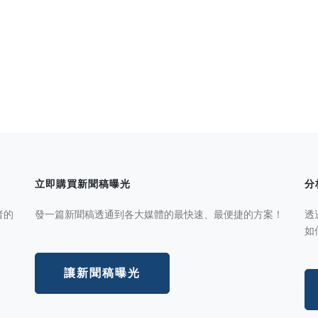
立即購買新聞稿曝光
分
者的
發一篇新聞稿透通到各大媒體的最快速、最便捷的方案！
透
如
讓新聞稿曝光