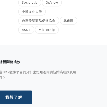
SocialLab
OpView
中國文化大學
台灣發明商品促進協會
北市圖
ASUS
Microchip
析新聞稿成效
過Trek數據平台的分析讓您知道你的新聞稿成效表現
何？
我想了解