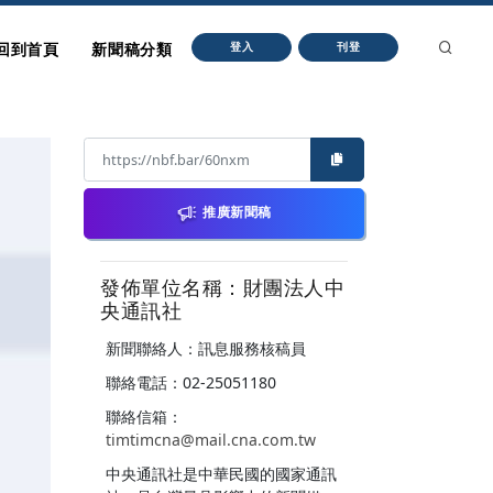
回到首頁
新聞稿分類
登入
刊登
推廣新聞稿
發佈單位名稱：財團法人中
央通訊社
新聞聯絡人：訊息服務核稿員
聯絡電話：02-25051180
聯絡信箱：
timtimcna@mail.cna.com.tw
中央通訊社是中華民國的國家通訊