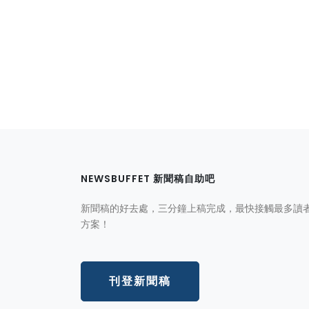
NEWSBUFFET 新聞稿自助吧
新聞稿的好去處，三分鐘上稿完成，最快接觸最多讀
方案！
刊登新聞稿