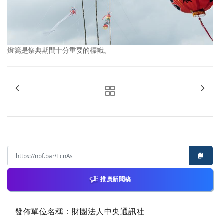
燈篙是祭典期間十分重要的標幟。
推廣新聞稿
發佈單位名稱：財團法人中央通訊社