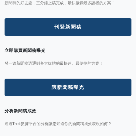
新聞稿的好去處，三分鐘上稿完成，最快接觸最多讀者的方案！
刊登新聞稿
立即購買新聞稿曝光
發一篇新聞稿透通到各大媒體的最快速、最便捷的方案！
讓新聞稿曝光
分析新聞稿成效
透過Trek數據平台的分析讓您知道你的新聞稿成效表現如何？