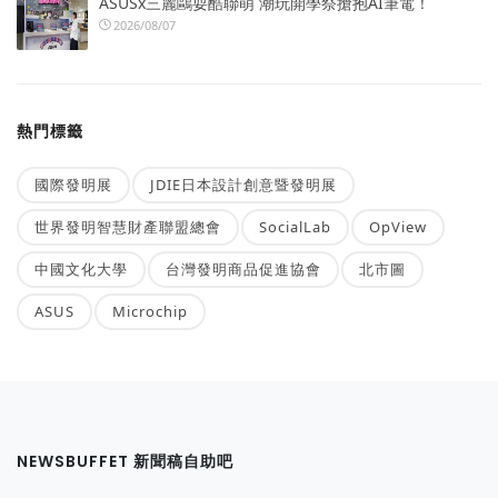
ASUSx三麗鷗耍酷聯萌 潮玩開學祭搶抱AI筆電！
2026/08/07
熱門標籤
國際發明展
JDIE日本設計創意暨發明展
世界發明智慧財產聯盟總會
SocialLab
OpView
中國文化大學
台灣發明商品促進協會
北市圖
ASUS
Microchip
NEWSBUFFET 新聞稿自助吧