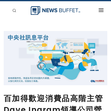
回到首頁
新聞稿分類
登入
刊登
百加得歡迎消費品高階主管
Dave Ingram領導公司營