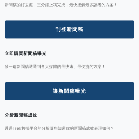
新聞稿的好去處，三分鐘上稿完成，最快接觸最多讀者的方案！
刊登新聞稿
立即購買新聞稿曝光
發一篇新聞稿透通到各大媒體的最快速、最便捷的方案！
讓新聞稿曝光
分析新聞稿成效
透過Trek數據平台的分析讓您知道你的新聞稿成效表現如何？