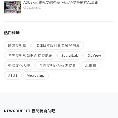
ASUSx三麗鷗耍酷聯萌 潮玩開學祭搶抱AI筆電！
2026/08/07
熱門標籤
國際發明展
JDIE日本設計創意暨發明展
世界發明智慧財產聯盟總會
SocialLab
OpView
中國文化大學
台灣發明商品促進協會
北市圖
ASUS
Microchip
NEWSBUFFET 新聞稿自助吧