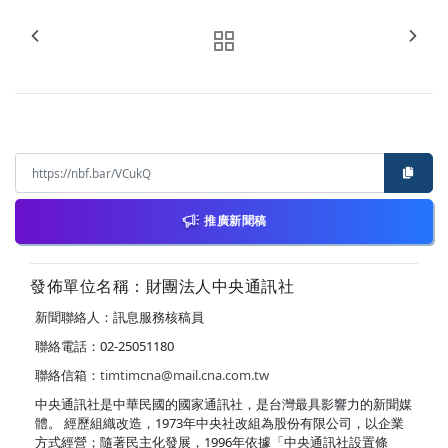
推廣新聞稿
發佈單位名稱：財團法人中央通訊社
新聞聯絡人：訊息服務核稿員
聯絡電話：02-25051180
聯絡信箱：
timtimcna@mail.cna.com.tw
中央通訊社是中華民國的國家通訊社，是台灣最具影響力的新聞媒
體。 經歷組織改造，1973年中央社改組為股份有限公司，以企業
方式經營；隨著民主化發展，1996年依據「中央通訊社設置條