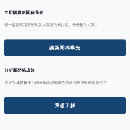
立即購買新聞稿曝光
發一篇新聞稿透通到各大媒體的最快速、最便捷的方案！
讓新聞稿曝光
分析新聞稿成效
透過Trek數據平台的分析讓您知道你的新聞稿成效表現如何？
我想了解