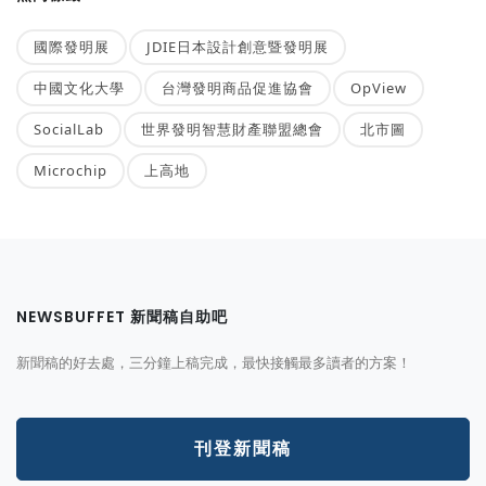
國際發明展
JDIE日本設計創意暨發明展
中國文化大學
台灣發明商品促進協會
OpView
SocialLab
世界發明智慧財產聯盟總會
北市圖
Microchip
上高地
NEWSBUFFET 新聞稿自助吧
新聞稿的好去處，三分鐘上稿完成，最快接觸最多讀者的方案！
刊登新聞稿