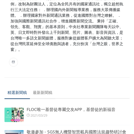
例」改制為財團法人，定位為全民共有的國家通訊社，獨立超然執
行三大法定任務： ．辦理國內外新聞報導業務，服務大眾傳播媒
體。 ．辦理國家對外新聞通訊業務，促進國際對台灣之瞭解。 ．
加強與國際新聞通訊社合作，增進國際新聞交流。 秉持「正確、
領先、客觀、翔實」的基本原則，中央社專業新聞團隊每天以中、
英、日文即時對外發出上千則新聞、照片、圖表、影音與資訊，是
台灣唯一多語文新聞媒體，服務對象從媒體客戶擴大為閱聽大眾；
從台灣民眾延伸至全球僑胞與讀者，充分扮演「台灣之眼，世界之
窗」。
精選新聞稿
最新新聞稿
FLOC唯一基督徒專屬交友APP，基督徒的新福音
2021/03/29
敬邀參加 - SGS無人機暨智慧載具國際法規趨勢研討會