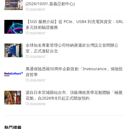
(2026/10/01.嘉義亞創中心)
2026/08/07
【SGS 服務介紹】從 PCIe、USB4 到充電與資安：GRL
多元技術驗證服務
2026/08/07
全球知名專案管理公司特納唐遜於台灣設立首間辦公
室，正式進駐台北
2026/08/07
萬通保險憑藉50周年企劃首創「Invesurance」保險投
資哲學
2026/08/07
源自日本宮城縣仙台市、頂級傳統美學花魁體驗「極麗
花魁」自2026年8月起正式開放預約
2026/08/06
熱門標籤