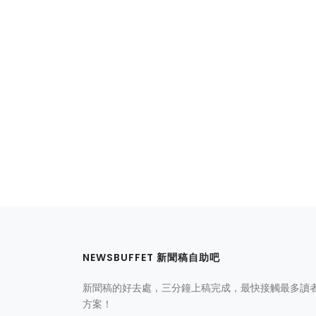
NEWSBUFFET 新聞稿自助吧
新聞稿的好去處，三分鐘上稿完成，最快接觸最多讀
方案！