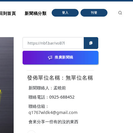
回到首頁
新聞稿分類
登入
刊登
推廣新聞稿
發佈單位名稱：無單位名稱
新聞聯絡人：孟曉前
聯絡電話：0925-688452
聯絡信箱：
q1767wldk4@gmail.com
會來分享一些有的沒的東西