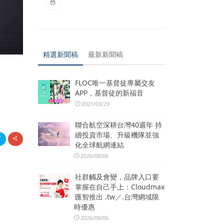
精選新聞稿
最新新聞稿
FLOC唯一基督徒專屬交友
APP，基督徒的新福音
2021/03/29
聯合航空深耕台灣40週年 持
續投資市場、升級機隊並強
化全球航網連結
2026/08/06
社群觸及會變，品牌入口要
掌握在自己手上：Cloudmax
匯智推出 .tw／.台灣網域限
時優惠
2026/08/06