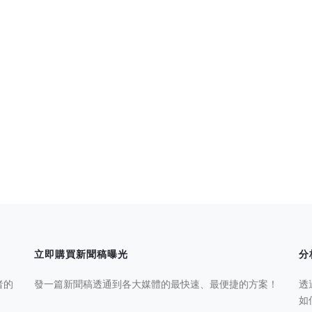
立即購買新聞稿曝光
分
者的
發一篇新聞稿透通到各大媒體的最快速、最便捷的方案！
透
如