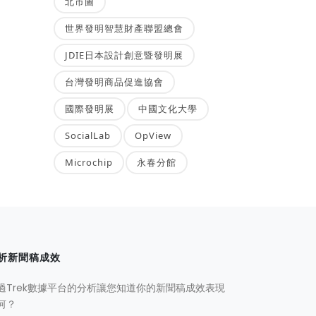
北市圖
世界發明智慧財產聯盟總會
JDIE日本設計創意暨發明展
台灣發明商品促進協會
國際發明展
中國文化大學
SocialLab
OpView
Microchip
永春分館
析新聞稿成效
過Trek數據平台的分析讓您知道你的新聞稿成效表現
何？