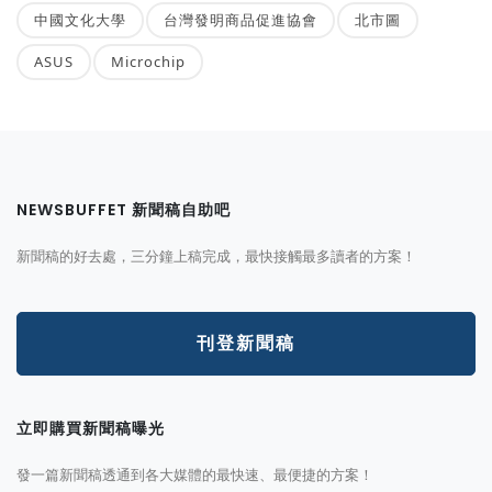
中國文化大學
台灣發明商品促進協會
北市圖
ASUS
Microchip
NEWSBUFFET 新聞稿自助吧
新聞稿的好去處，三分鐘上稿完成，最快接觸最多讀者的方案！
刊登新聞稿
立即購買新聞稿曝光
發一篇新聞稿透通到各大媒體的最快速、最便捷的方案！