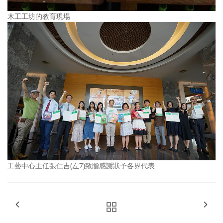
木工工坊的教育現場
工藝中心主任張仁吉(左7)致贈感謝狀予各界代表