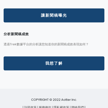
讓新聞稿曝光
分析新聞稿成效
透過Trek數據平台的分析讓您知道你的新聞稿成效表現如何？
我想了解
COPYRIGHT © 2022 Aotter Inc.
| 刊登政策
| 服務條款
| 隱私權政策
| 聯絡我們
|