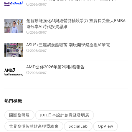
2026/08/07
創智動能強化AI與經營雙軸競爭力 投資長受臺大EMBA
邀分享AI時代投資思維
2026/08/07
ASUSx三麗鷗耍酷聯萌 潮玩開學祭搶抱AI筆電！
2026/08/07
AMD公佈2026年第2季財務報告
2026/08/07
熱門標籤
國際發明展
JDIE日本設計創意暨發明展
世界發明智慧財產聯盟總會
SocialLab
OpView