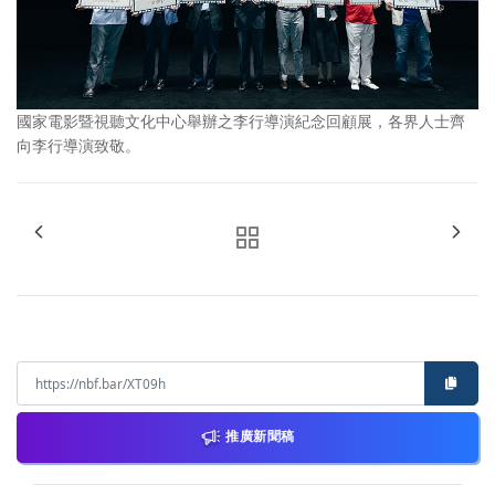
國家電影暨視聽文化中心舉辦之李行導演紀念回顧展，各界人士齊
向李行導演致敬。
推廣新聞稿