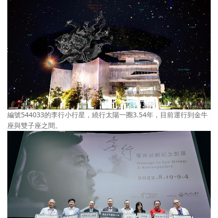
編號544033的李行小行星，繞行太陽一圈3.54年，目前運行到金牛
座與雙子座之間。