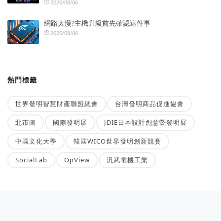
2026/08/06
網路太慢?主機升級前先確認這件事
2026/08/06
熱門標籤
世界發明智慧財產聯盟總會
台灣發明商品促進協會
北市圖
國際發明展
JDIE日本設計創意暨發明展
中國文化大學
韓國WICO世界發明創新競賽
SocialLab
OpView
汎武電機工業