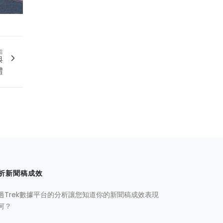
篇
典
禮
析新聞稿成效
過Trek數據平台的分析讓您知道你的新聞稿成效表現
何？