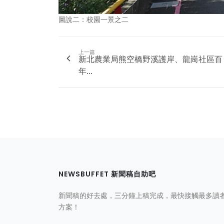
圖說二：校園一景之二
上一篇
新北農業局熊空橋野溪護岸、龍崗社區百
年...
NEWSBUFFET 新聞稿自助吧
新聞稿的好去處，三分鐘上稿完成，最快接觸最多讀
方案！