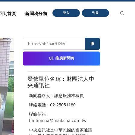
回到首頁
新聞稿分類
登入
刊登
推廣新聞稿
發佈單位名稱：財團法人中
央通訊社
新聞聯絡人：訊息服務核稿員
聯絡電話：02-25051180
聯絡信箱：
timtimcna@mail.cna.com.tw
中央通訊社是中華民國的國家通訊