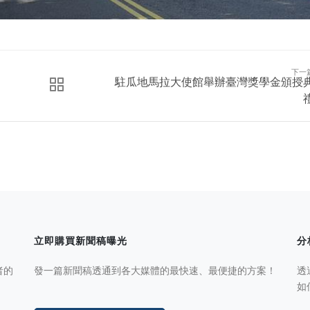
下一
駐瓜地馬拉大使館舉辦臺灣獎學金頒授
立即購買新聞稿曝光
分
者的
發一篇新聞稿透通到各大媒體的最快速、最便捷的方案！
透
如