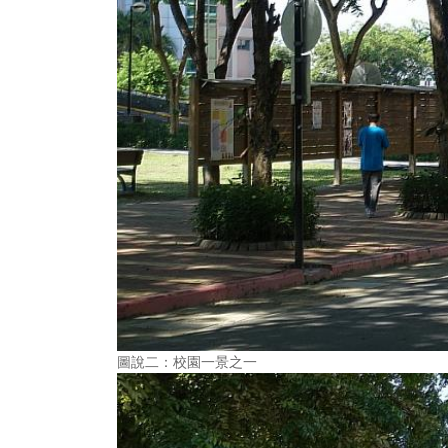
圖說二：校園一景之一