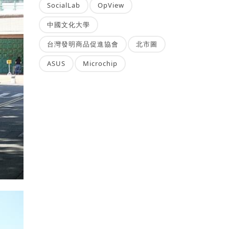
SocialLab
OpView
中國文化大學
台灣發明商品促進協會
北市圖
ASUS
Microchip