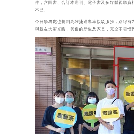
件，含圖書、合訂本期刊、電子書及多媒體視聽資
不已。
今日學務處也規劃高雄捷運專車接駁服務，路線有
與親友大駕光臨，興奮的新生及家長，完全不畏懼