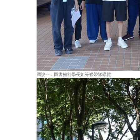
圖說一：圖書館前學長姐等候帶隊導覽