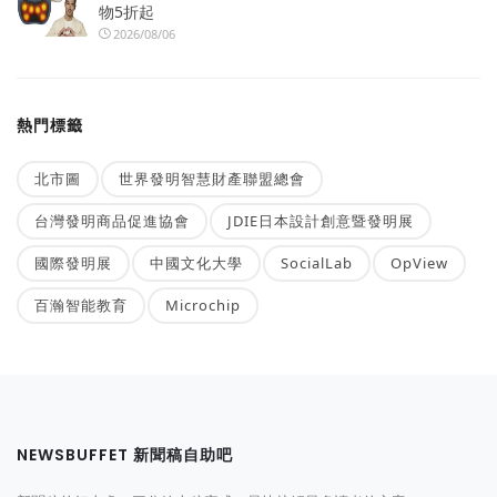
物5折起
2026/08/06
熱門標籤
北市圖
世界發明智慧財產聯盟總會
台灣發明商品促進協會
JDIE日本設計創意暨發明展
國際發明展
中國文化大學
SocialLab
OpView
百瀚智能教育
Microchip
NEWSBUFFET 新聞稿自助吧