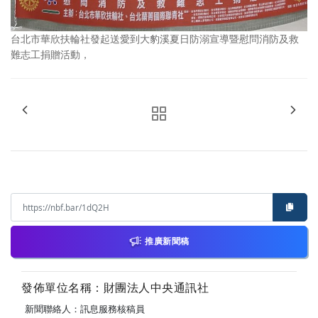
台北市華欣扶輪社發起送愛到大豹溪夏日防溺宣導暨慰問消防及救
難志工捐贈活動，
推廣新聞稿
發佈單位名稱：財團法人中央通訊社
新聞聯絡人：訊息服務核稿員