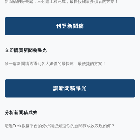
新聞稿的好去處，三分鐘上稿完成，最快接觸最多讀者的方案！
刊登新聞稿
立即購買新聞稿曝光
發一篇新聞稿透通到各大媒體的最快速、最便捷的方案！
讓新聞稿曝光
分析新聞稿成效
透過Trek數據平台的分析讓您知道你的新聞稿成效表現如何？