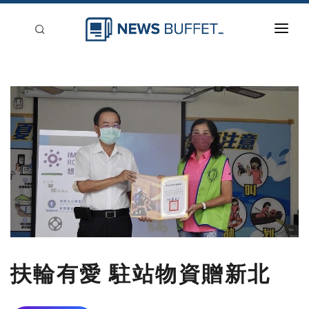
回到首頁
新聞稿分類
登入
刊登
扶輪有愛 駐站物資贈新北