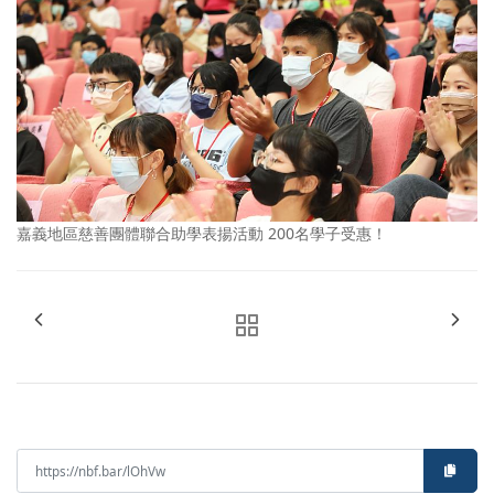
嘉義地區慈善團體聯合助學表揚活動 200名學子受惠！