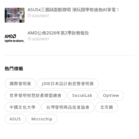
ASUSx三麗鷗耍酷聯萌 潮玩開學祭搶抱AI筆電！
2026/08/07
AMD公佈2026年第2季財務報告
2026/08/07
熱門標籤
國際發明展
JDIE日本設計創意暨發明展
世界發明智慧財產聯盟總會
SocialLab
OpView
中國文化大學
台灣發明商品促進協會
北市圖
ASUS
Microchip