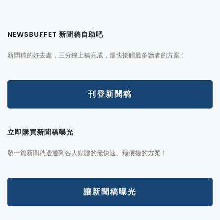
NEWSBUFFET 新聞稿自助吧
新聞稿的好去處，三分鐘上稿完成，最快接觸最多讀者的方案！
刊登新聞稿
立即購買新聞稿曝光
發一篇新聞稿透通到各大媒體的最快速、最便捷的方案！
讓新聞稿曝光