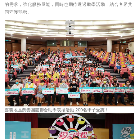
的需求，強化服務量能，同時也期待透過助學活動，結合各界共
同守護弱勢。
嘉義地區慈善團體聯合助學表揚活動 200名學子受惠！