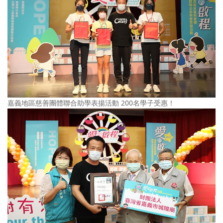
嘉義地區慈善團體聯合助學表揚活動 200名學子受惠！