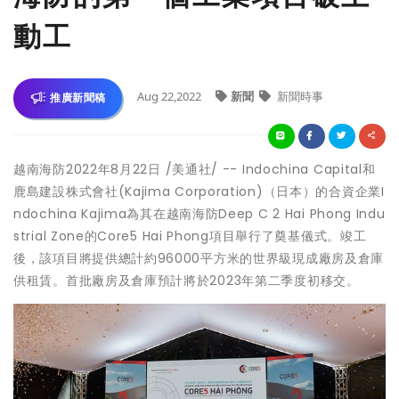
動工
Aug 22,2022
新聞
新聞時事
推廣新聞稿
越南海防
2022年8月22日
/美通社/ -- Indochina Capital和
鹿島建設株式會社(Kajima Corporation)（日本）的合資企業I
ndochina Kajima為其在越南海防Deep C 2 Hai Phong Indu
strial Zone的Core5 Hai Phong項目舉行了奠基儀式。竣工
後，該項目將提供總計約96000平方米的世界級現成廠房及倉庫
供租賃。首批廠房及倉庫預計將於2023年第二季度初移交。