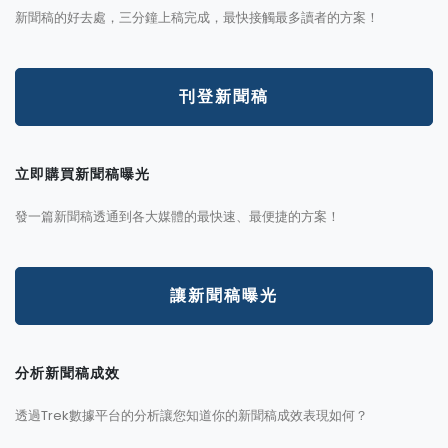
新聞稿的好去處，三分鐘上稿完成，最快接觸最多讀者的方案！
刊登新聞稿
立即購買新聞稿曝光
發一篇新聞稿透通到各大媒體的最快速、最便捷的方案！
讓新聞稿曝光
分析新聞稿成效
透過Trek數據平台的分析讓您知道你的新聞稿成效表現如何？