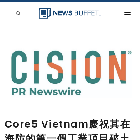
回到首頁
新聞稿分類
登入
刊登
Core5 Vietnam慶祝其在
海防的第一個工業項目破土