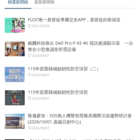
精選新聞稿
最新新聞稿
FLOC唯一基督徒專屬交友APP，基督徒的新福音
2021/03/29
戴爾科技推出 Dell Pro P 43 4K 視訊會議顯示器 一台
整合小型會議室所需設備
2026/08/07
115年苗栗縣城鎮韌性防空演習（二）
2026/08/07
115年苗栗縣城鎮韌性防空演習
2026/08/07
敬邀參加 - SGS無人機暨智慧載具國際法規趨勢研討會
(2026/10/01.嘉義亞創中心)
2026/08/07