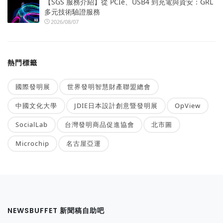
【SGS 服務介紹】從 PCIe、USB4 到充電與資安：GRL
多元技術驗證服務
2026/08/07
熱門標籤
國際發明展
世界發明智慧財產聯盟總會
中國文化大學
JDIE日本設計創意暨發明展
OpView
SocialLab
台灣發明商品促進協會
北市圖
Microchip
名古屋亞運
NEWSBUFFET 新聞稿自助吧