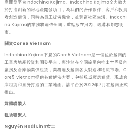
產開發平台Indochina Kajima。Indochina Kajima全力致力
於打造創新的房地產開發項目，為我們的合作夥伴、客戶和投資
者創造價值，同時為員工提供機會，並豐富社區生活。Indochi
na Kajima的業務將遍佈全國，重點放在河內、峴港和胡志明
市。
關於
Core5
Vietnam
Indochina Kajima下屬的Core5 Vietnam是一個位於越南的
工業房地產投資和開發平台，專注於在全國範圍內推出世界級的
廠房及倉庫物業供租賃，業務遍及越南各大製造和物流市場。C
ore5 Vietnam提供各種解決方案，包括現成廠房租賃、現成倉
庫租賃和量身打造的工業地產。該平台於2022年7月在越南正式
推出。
媒體聯繫人
租賃聯繫人
Nguy
ễ
n Hoài Linh
女士