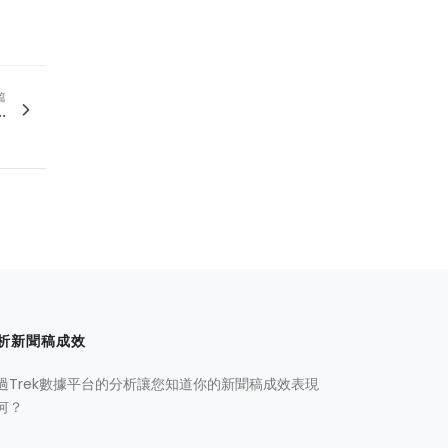
篇
.
析新聞稿成效
過Trek數據平台的分析讓您知道你的新聞稿成效表現
何？