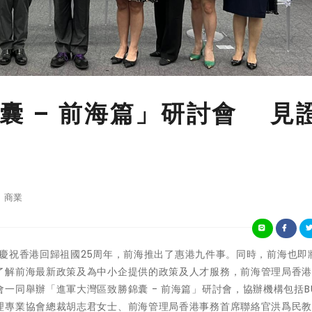
囊 – 前海篇」研討會 見
商業
 - 為慶祝香港回歸祖國25周年，前海推出了惠港九件事。同時，前海也即
了解前海最新政策及為中小企提供的政策及人才服務，前海管理局香
一同舉辦「進軍大灣區致勝錦囊 - 前海篇」研討會，協辦機構包括B
理專業協會總裁胡志君女士、前海管理局香港事務首席聯絡官洪爲民