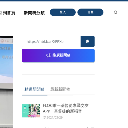
回到首頁
新聞稿分類
登入
刊登
推廣新聞稿
精選新聞稿
最新新聞稿
FLOC唯一基督徒專屬交友
APP，基督徒的新福音
2021/03/29