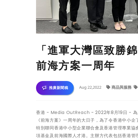
「進軍大灣區致勝錦
前海方案一周年
Aug 22,2022
商品與服務
推廣新聞稿
香港 -
Media OutReach
- 2022年8月19日
《前海方案》一周年的大日子，為了令香港中小企
特別聯同香港中小型企業聯合會及香港管理專業協會
項基金及前海國際人才港。主辦方代表包括香港管