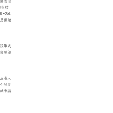
香港管理
權與技
+2城
還是優越
商競爭劇
合會希望
惠及港人
港企發展
並就申請