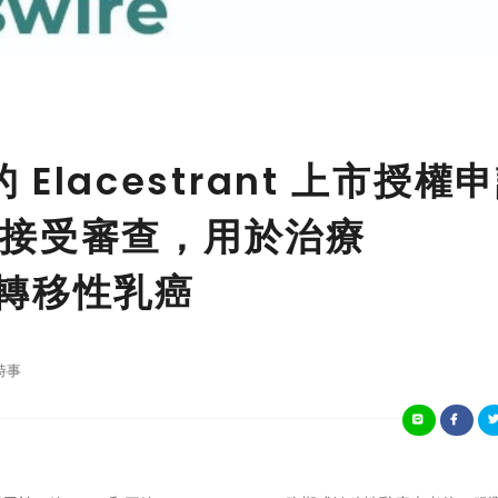
 的 Elacestrant 上市授權
接受審查，用於治療
期或轉移性乳癌
時事