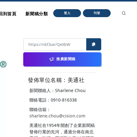
回到首頁
新聞稿分類
登入
刊登
推廣新聞稿
發佈單位名稱：美通社
新聞聯絡人：Sharlene Chou
聯絡電話：0910-816338
聯絡信箱：
sharlene.chou@cision.com
美通社在1954年開創了企業新聞稿
發佈行業的先河，通過分佈在南北