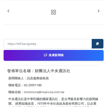
推廣新聞稿
發佈單位名稱：財團法人中央通訊社
新聞聯絡人：訊息服務核稿員
聯絡電話：02-25051180
聯絡信箱：
timtimcna@mail.cna.com.tw
中央通訊社是中華民國的國家通訊社，是台灣最具影響力的新聞媒
體。 經歷組織改造，1973年中央社改組為股份有限公司，以企業