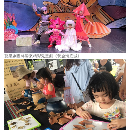
蘋果劇團將帶來精彩兒童劇《黃金海底城》