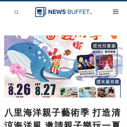
回到首頁
新聞稿分類
登入
刊登
八里海洋親子藝術季 打造清
涼海洋風 邀請親子樂玩一夏