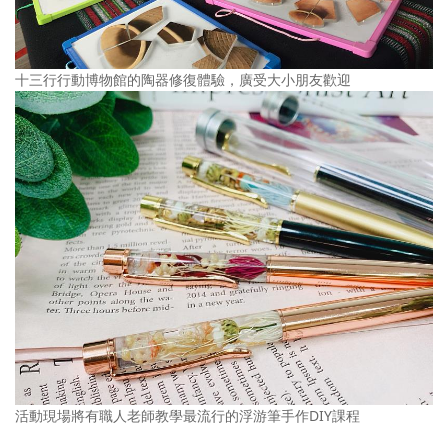
十三行行動博物館的陶器修復體驗，廣受大小朋友歡迎
活動現場將有職人老師教學最流行的浮游筆手作DIY課程