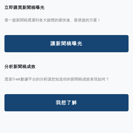
立即購買新聞稿曝光
發一篇新聞稿透通到各大媒體的最快速、最便捷的方案！
讓新聞稿曝光
分析新聞稿成效
透過Trek數據平台的分析讓您知道你的新聞稿成效表現如何？
我想了解