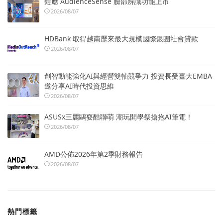
鎧應 AudienceSense 臉部辨識功能上市
2026/08/07
HDBank 取得越南歷來最大規模國際銀團社會貸款
2026/08/07
創智動能強化AI與經營雙軸競爭力 投資長受臺大EMBA
邀分享AI時代投資思維
2026/08/07
ASUSx三麗鷗耍酷聯萌 潮玩開學祭搶抱AI筆電！
2026/08/07
AMD公佈2026年第2季財務報告
2026/08/07
熱門標籤