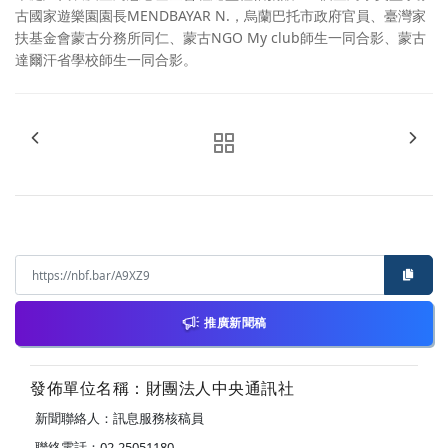
古國家遊樂園園長MENDBAYAR N.，烏蘭巴托市政府官員、臺灣家
扶基金會蒙古分務所同仁、蒙古NGO My club師生一同合影、蒙古
達爾汗省學校師生一同合影。
推廣新聞稿
發佈單位名稱：財團法人中央通訊社
新聞聯絡人：訊息服務核稿員
聯絡電話：02-25051180