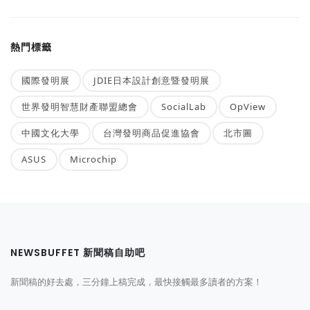
熱門標籤
國際發明展
JDIE日本設計創意暨發明展
世界發明智慧財產聯盟總會
SocialLab
OpView
中國文化大學
台灣發明商品促進協會
北市圖
ASUS
Microchip
NEWSBUFFET 新聞稿自助吧
新聞稿的好去處，三分鐘上稿完成，最快接觸最多讀者的方案！