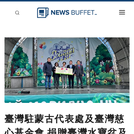
回到首頁
新聞稿分類
登入
刊登
臺灣駐蒙古代表處及臺灣慈
心基金會 捐贈臺灣水寶盆及