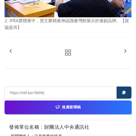
2. IFRA實體展中，買主聚精會神認識臺灣館展示的連鎖品牌。【貿
協提供】
推廣新聞稿
發佈單位名稱：財團法人中央通訊社