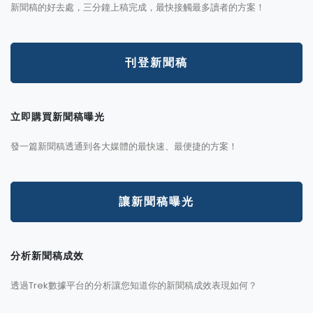
新聞稿的好去處，三分鐘上稿完成，最快接觸最多讀者的方案！
刊登新聞稿
立即購買新聞稿曝光
發一篇新聞稿透通到各大媒體的最快速、最便捷的方案！
讓新聞稿曝光
分析新聞稿成效
透過Trek數據平台的分析讓您知道你的新聞稿成效表現如何？