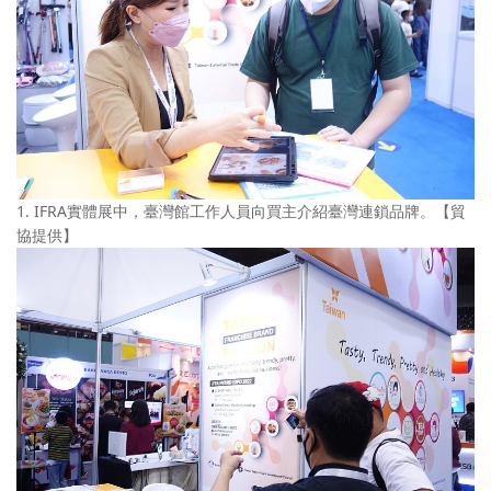
1. IFRA實體展中，臺灣館工作人員向買主介紹臺灣連鎖品牌。【貿
協提供】