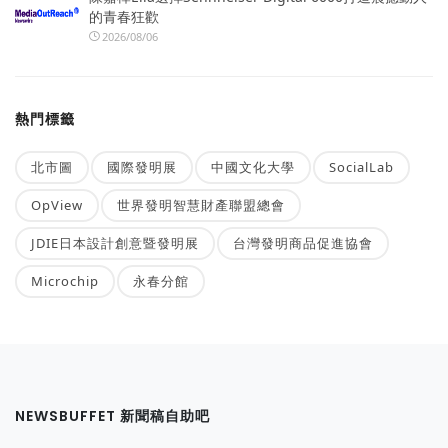
的青春狂歡
2026/08/06
熱門標籤
北市圖
國際發明展
中國文化大學
SocialLab
OpView
世界發明智慧財產聯盟總會
JDIE日本設計創意暨發明展
台灣發明商品促進協會
Microchip
永春分館
NEWSBUFFET 新聞稿自助吧