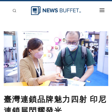
回到首頁
新聞稿分類
登入
刊登
臺灣連鎖品牌魅力四射 印尼
連鎖展閃耀發光