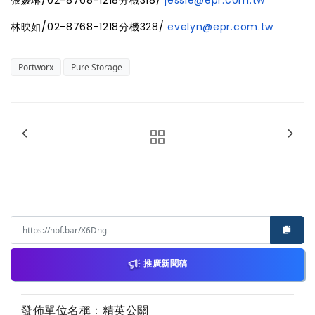
張媛琳/02-8768-1218分機318/
jessie@epr.com.tw
林映如/02-8768-1218分機328/
evelyn@epr.com.tw
Portworx
Pure Storage
推廣新聞稿
發佈單位名稱：精英公關