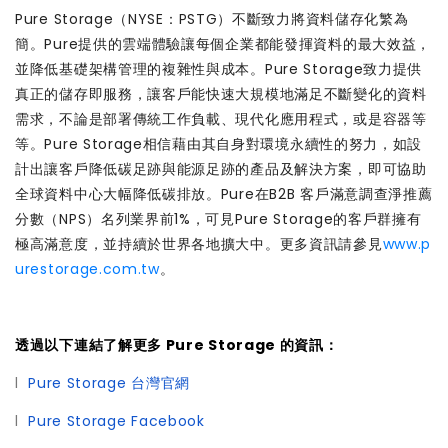
Pure Storage（NYSE：PSTG）不斷致力將資料儲存化繁為
簡。Pure提供的雲端體驗讓每個企業都能發揮資料的最大效益，
並降低基礎架構管理的複雜性與成本。Pure Storage致力提供
真正的儲存即服務，讓客戶能快速大規模地滿足不斷變化的資料
需求，不論是部署傳統工作負載、現代化應用程式，或是容器等
等。Pure Storage相信藉由其自身對環境永續性的努力，如設
計出讓客戶降低碳足跡與能源足跡的產品及解決方案，即可協助
全球資料中心大幅降低碳排放。Pure在B2B 客戶滿意調查淨推薦
分數（NPS）名列業界前1%，可見Pure Storage的客戶群擁有
極高滿意度，並持續於世界各地擴大中。更多資訊請參見
www.p
urestorage.com.tw
。
透過以下連結了解更多 Pure Storage 的資訊：
l
Pure Storage 台灣官網
l
Pure Storage Facebook