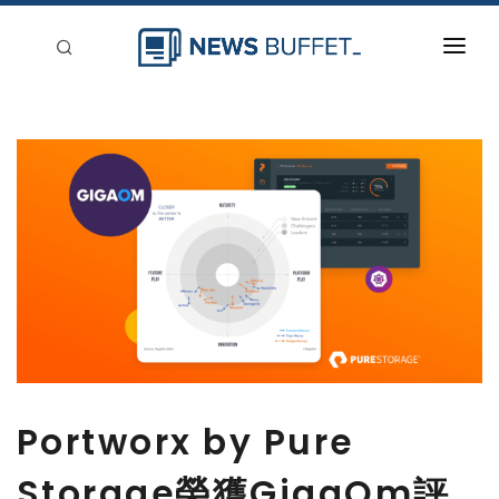
回到首頁
新聞稿分類
登入
刊登
Portworx by Pure
Storage榮獲GigaOm評