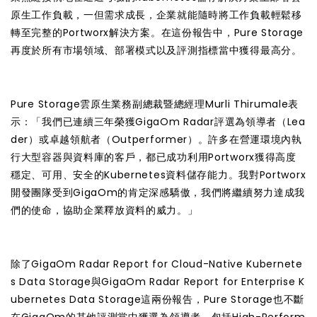
原生工作負載，一但需求成長，企業就能隨時將工作負載輕鬆移
轉至完整的Portworx解決方案。在這份報告中，Pure Storage
再度於所有市場領域、部署模式以及評測指標當中獲得最高分。
Pure Storage雲原生業務副總裁暨總經理Murli Thirumale表
示：「我們已連續三年榮獲GigaOm Radar評選為領導者（Lea
der）或卓越領航者（Outperformer）。許多在營運環境內執
行大型容器與資料庫的客戶，都已成功利用Portworx獲得高度
穩定、可用、安全的Kubernetes資料儲存能力。我對Portworx
開發團隊受到GigaOm的肯定深感驕傲，我們將繼續努力達成我
們的使命，協助企業釋放資料的威力。」
除了GigaOm Radar Report for Cloud-Native Kubernete
s Data Storage與GigaOm Radar Report for Enterprise K
ubernetes Data Storage這兩份報告，Pure Storage也不斷