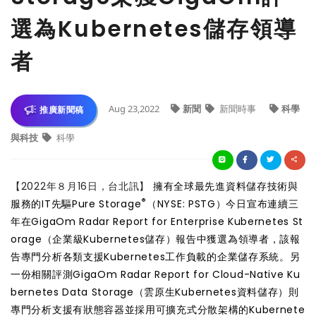
選為Kubernetes儲存領導
者
Aug 23,2022
新聞
新聞時事
科學
推廣新聞稿
與科技
科學
【2022年８月16日，台北訊】
擁有全球最先進資料儲存技術與
®
服務的IT先驅Pure Storage
（NYSE: PSTG）今日宣布連續三
年在GigaOm Radar Report for Enterprise Kubernetes St
orage（企業級Kubernetes儲存）報告中獲選為領導者，該報
告專門分析各類支援Kubernetes工作負載的企業儲存系統。另
一份相關評測GigaOm Radar Report for Cloud-Native Ku
bernetes Data Storage（雲原生Kubernetes資料儲存）則
專門分析支援有狀態容器並採用可擴充式分散架構的Kubernete