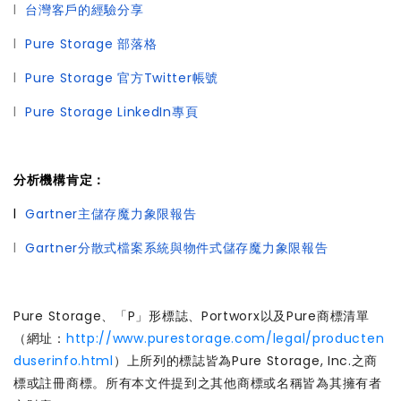
l
台灣客戶的經驗分享
l
Pure Storage 部落格
l
Pure Storage 官方Twitter帳號
l
Pure Storage LinkedIn專頁
分析機構肯定：
l
Gartner主儲存魔力象限報告
l
Gartner分散式檔案系統與物件式儲存魔力象限報告
Pure Storage、「P」形標誌、Portworx以及Pure商標清單
（網址：
http://www.purestorage.com/legal/producten
duserinfo.html
）上所列的標誌皆為Pure Storage, Inc.之商
標或註冊商標。所有本文件提到之其他商標或名稱皆為其擁有者