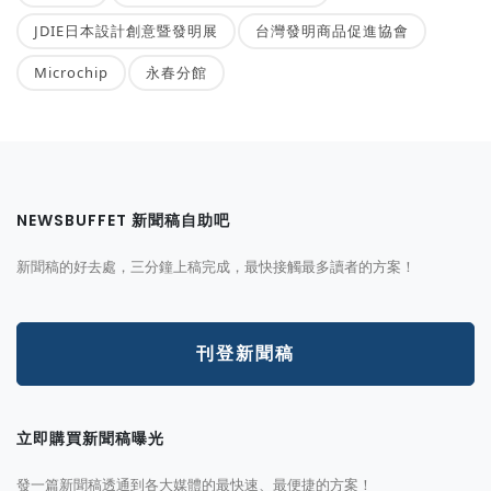
JDIE日本設計創意暨發明展
台灣發明商品促進協會
Microchip
永春分館
NEWSBUFFET 新聞稿自助吧
新聞稿的好去處，三分鐘上稿完成，最快接觸最多讀者的方案！
刊登新聞稿
立即購買新聞稿曝光
發一篇新聞稿透通到各大媒體的最快速、最便捷的方案！