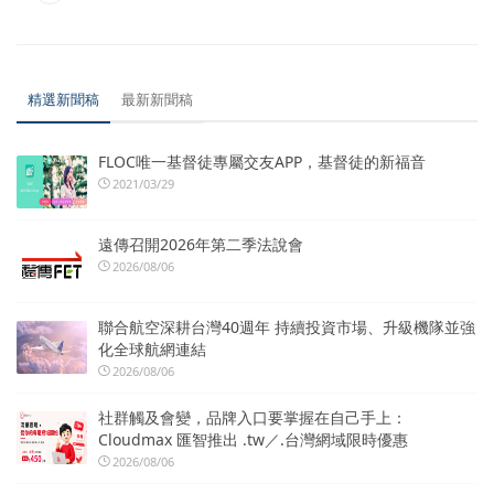
精選新聞稿
最新新聞稿
FLOC唯一基督徒專屬交友APP，基督徒的新福音
2021/03/29
遠傳召開2026年第二季法說會
2026/08/06
聯合航空深耕台灣40週年 持續投資市場、升級機隊並強
化全球航網連結
2026/08/06
社群觸及會變，品牌入口要掌握在自己手上：
Cloudmax 匯智推出 .tw／.台灣網域限時優惠
2026/08/06