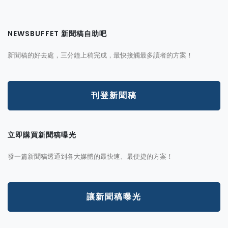
NEWSBUFFET 新聞稿自助吧
新聞稿的好去處，三分鐘上稿完成，最快接觸最多讀者的方案！
刊登新聞稿
立即購買新聞稿曝光
發一篇新聞稿透通到各大媒體的最快速、最便捷的方案！
讓新聞稿曝光