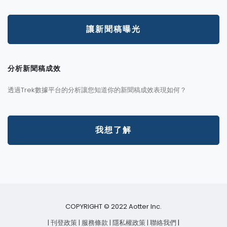
讓新聞稿曝光
分析新聞稿成效
透過Trek數據平台的分析讓您知道你的新聞稿成效表現如何？
我想了解
COPYRIGHT © 2022 Aotter Inc.
| 刊登政策
| 服務條款
| 隱私權政策
| 聯絡我們
|