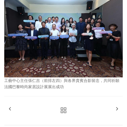
工藝中心主任張仁吉（前排左四）與各界貴賓合影留念，共同祈願
法國巴黎時尚家居設計展展出成功