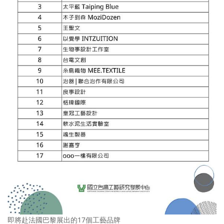
即將赴法國巴黎展出的17個工藝品牌