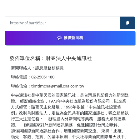
推廣新聞稿
發佈單位名稱：財團法人中央通訊社
新聞聯絡人：訊息服務核稿員
聯絡電話：02-25051180
聯絡信箱：
timtimcna@mail.cna.com.tw
中央通訊社是中華民國的國家通訊社，是台灣最具影響力的新聞媒
體。 經歷組織改造，1973年中央社改組為股份有限公司，以企業
方式經營；隨著民主化發展，1996年依據「中央通訊社設置條
例」改制為財團法人，定位為全民共有的國家通訊社，獨立超然執
行三大法定任務： ．辦理國內外新聞報導業務，服務大眾傳播媒
體。 ．辦理國家對外新聞通訊業務，促進國際對台灣之瞭解。 ．
加強與國際新聞通訊社合作，增進國際新聞交流。 秉持「正確、
領先、客觀、翔實」的基本原則，中央社專業新聞團隊每天以中、