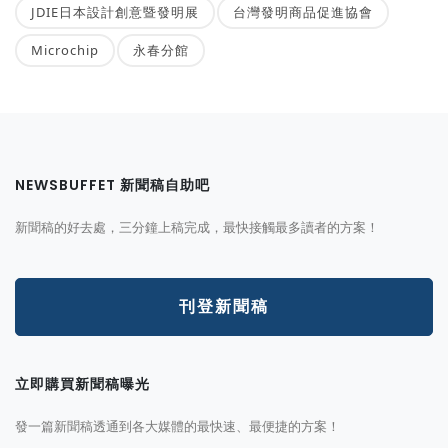
JDIE日本設計創意暨發明展
台灣發明商品促進協會
Microchip
永春分館
NEWSBUFFET 新聞稿自助吧
新聞稿的好去處，三分鐘上稿完成，最快接觸最多讀者的方案！
刊登新聞稿
立即購買新聞稿曝光
發一篇新聞稿透通到各大媒體的最快速、最便捷的方案！