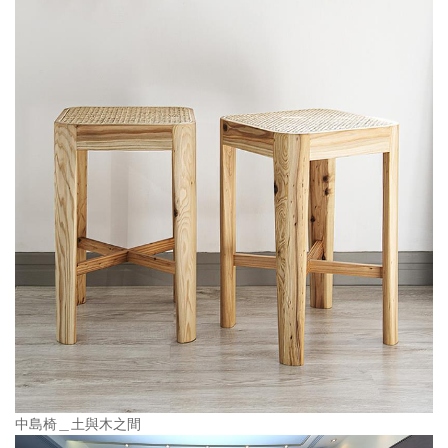
中島椅＿土與木之間