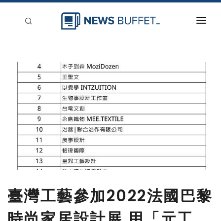
回到首頁
新聞稿分類
登入
刊登
臺灣工藝參加2022法國巴黎
時尚家居設計展 用「元工