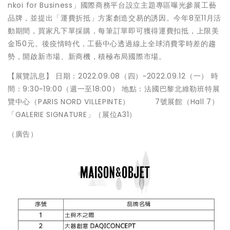
nkoi for Business」國際商務平台設立主題專區曝光參展工藝
品牌，並提出「運費折抵」方案創造交易的誘因。今年8至11月活
動期間，買家凡下單採購，每筆訂單即可獲得運費扣抵，上限美
金150元。後疫情時代，工藝中心透過線上全球消費零時差的趨
勢，開啟新市場、新商機，積極布局國際市場。
【展覽訊息】 日期：2022.09.08（四）~2022.09.12（一） 時
間：9:30~19:00（週一至18:00） 地點：法國巴黎北維勒班特展
覽中心（PARIS NORD VILLEPINTE） 7號展館（Hall 7）
「GALERIE SIGNATURE」（展位A31）
（廣告）