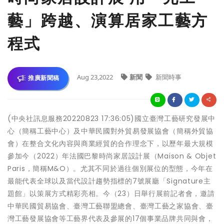
藝」跨越、演算居家工藝方
程式
Aug 23,2022
新聞
新聞時事
推廣新聞稿
(中央社訊息服務20220823 17:36:05)國立臺灣工藝研究發展中
心（簡稱工藝中心）及中華民國對外貿易發展協會（簡稱外貿協
會）在整合文化內容與商業經貿的合作理念下，以歷年最大規模
參加今（2022）年法國巴黎時尚家居設計展（Maison & Objet
Paris，簡稱M&O）。尤其不同於過往個別展位的型態，今年在
最能代表全球以及當代設計趨勢指標的7號展廳「Signature主
題館」以策展方式精彩亮相。今（23）日舉行展前記者會，邀請
中華民國貿易協會、臺灣工藝聯盟總會、臺灣工藝之家協會、臺
灣工藝發展協會等工藝界代表及參展的17個事業品牌共同與會，