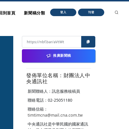
回到首頁
新聞稿分類
登入
刊登
推廣新聞稿
發佈單位名稱：財團法人中
央通訊社
新聞聯絡人：訊息服務核稿員
聯絡電話：02-25051180
聯絡信箱：
timtimcna@mail.cna.com.tw
中央通訊社是中華民國的國家通訊