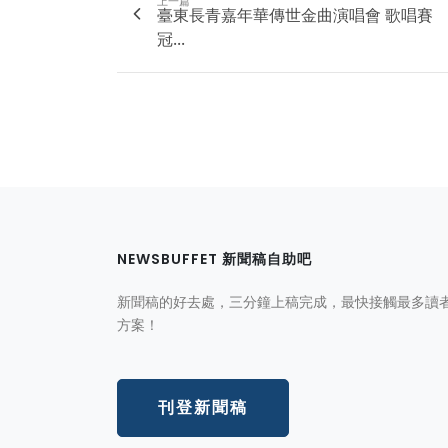
上一篇
臺東長青嘉年華傳世金曲演唱會 歌唱賽
冠...
NEWSBUFFET 新聞稿自助吧
新聞稿的好去處，三分鐘上稿完成，最快接觸最多讀
方案！
刊登新聞稿