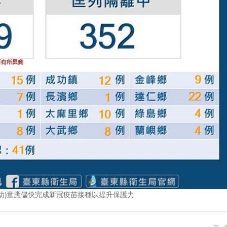
(幼)童應儘快完成新冠疫苗接種以提升保護力