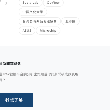
篇
SocialLab
OpView
.
中國文化大學
台灣發明商品促進協會
北市圖
ASUS
Microchip
析新聞稿成效
過Trek數據平台的分析讓您知道你的新聞稿成效表現
何？
我想了解