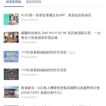
精選新聞稿
最新新聞稿
FLOC唯一基督徒專屬交友APP，基督徒的新福音
2021/03/29
戴爾科技推出 Dell Pro P 43 4K 視訊會議顯示器 一台
整合小型會議室所需設備
2026/08/07
115年苗栗縣城鎮韌性防空演習（二）
2026/08/07
115年苗栗縣城鎮韌性防空演習
2026/08/07
敬邀參加 - SGS無人機暨智慧載具國際法規趨勢研討會
(2026/10/01.嘉義亞創中心)
2026/08/07