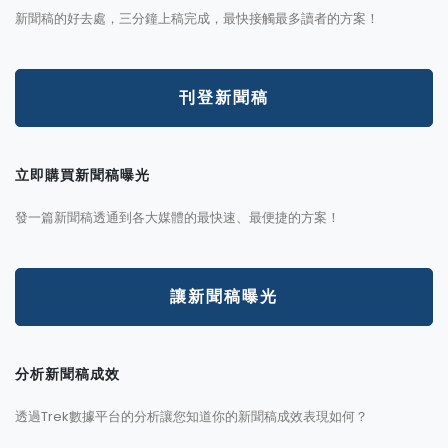
新聞稿的好去處，三分鐘上稿完成，最快接觸最多讀者的方案！
刊登新聞稿
立即購買新聞稿曝光
發一篇新聞稿透通到各大媒體的最快速、最便捷的方案！
讓新聞稿曝光
分析新聞稿成效
透過Trek數據平台的分析讓您知道你的新聞稿成效表現如何？