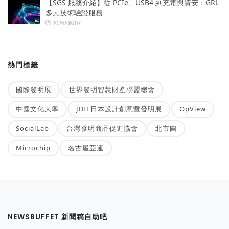
【SGS 服務介紹】從 PCIe、USB4 到充電與資安：GRL
多元技術驗證服務
2026/08/07
熱門標籤
國際發明展
世界發明智慧財產聯盟總會
中國文化大學
JDIE日本設計創意暨發明展
OpView
SocialLab
台灣發明商品促進協會
北市圖
Microchip
名古屋亞運
NEWSBUFFET 新聞稿自助吧