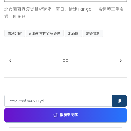
北市圖西湖愛樂賞析講座：夏日。情迷Tango --當鋼琴三重奏
遇上班多鈕
西湖分館
新藝術室內管弦樂團
北市圖
愛樂賞析
推廣新聞稿