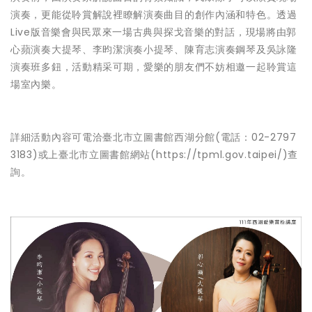
演奏，更能從聆賞解說裡瞭解演奏曲目的創作內涵和特色。透過
Live版音樂會與民眾來一場古典與探戈音樂的對話，現場將由郭
心蘋演奏大提琴、李昀潔演奏小提琴、陳育志演奏鋼琴及吳詠隆
演奏班多鈕，活動精采可期，愛樂的朋友們不妨相邀一起聆賞這
場室內樂。
詳細活動內容可電洽臺北市立圖書館西湖分館(電話：02-2797
3183)或上臺北市立圖書館網站(https://tpml.gov.taipei/)查
詢。