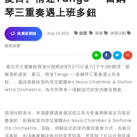
琴三重奏遇上班多鈕
Aug 24,2022
娛樂
圖書
休閒活動
推廣新聞稿
藝術娛樂
臺北市立圖書館西湖分館將於8月27日(週六)下午2時辦理「愛
樂賞析講座：夏日。情迷Tango --當鋼琴三重奏遇上班多
鈕」，邀請新藝術室內管弦樂團Ars Nova Chamber & Sinfon
ietta Orchestra，為市民帶來一場解說式的室內樂音樂會。
西湖分館表示，本場愛樂講座邀請成立至今受邀舉辦過近百場音
樂會的「新藝術室內管弦樂團Ars Nova Chamber & Sinfonie
tta Orchestra」蒞臨，用解說式的室內樂音樂會方式，在曲目
演奏前，由演奏家解說曲目的背景知識，民眾除了可以欣賞現場