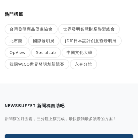
熱門標籤
台灣發明商品促進協會
世界發明智慧財產聯盟總會
北市圖
國際發明展
JDIE日本設計創意暨發明展
OpView
SocialLab
中國文化大學
韓國WICO世界發明創新競賽
永春分館
NEWSBUFFET 新聞稿自助吧
新聞稿的好去處，三分鐘上稿完成，最快接觸最多讀者的方案！