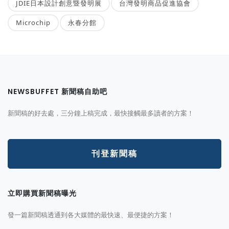
JDIE日本設計創意暨發明展
台灣發明商品促進協會
Microchip
永春分館
NEWSBUFFET 新聞稿自助吧
新聞稿的好去處，三分鐘上稿完成，最快接觸最多讀者的方案！
刊登新聞稿
立即購買新聞稿曝光
發一篇新聞稿透通到各大媒體的最快速、最便捷的方案！