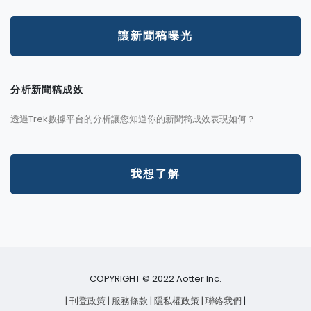
讓新聞稿曝光
分析新聞稿成效
透過Trek數據平台的分析讓您知道你的新聞稿成效表現如何？
我想了解
COPYRIGHT © 2022 Aotter Inc.
| 刊登政策
| 服務條款
| 隱私權政策
| 聯絡我們
|