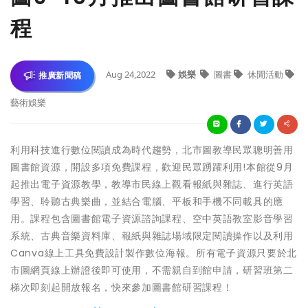
程
Aug 24,2022
娛樂
圖書
休閒活動
推廣新聞稿
藝術娛樂
利用科技進行數位閱讀成為時代趨勢，北市圖教導民眾聰明善用
圖書館資源，開設多項免費課程，歡迎民眾踴躍利用!本館從9月
起推出電子資源教學，教導市民線上觀看報紙與雜誌、進行英語
學習、聆聽古典樂曲，並結合電腦、平板和手機不同載具的應
用。課程包含圖書館電子資源諮詢課程、空中英語教室影音學習
系統、古典音樂資料庫、報紙與雜誌場域限定閱讀操作以及利用
Canva線上工具免費設計製作數位海報。所有電子資源只要於北
市圖網頁線上辦證後即可使用，不需親自到館申請，研習班第二
梯次即刻起開放報名，快來參加圖書館研習課程！