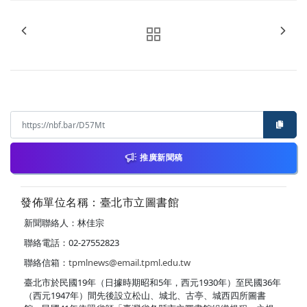
推廣新聞稿
發佈單位名稱：臺北市立圖書館
新聞聯絡人：林佳宗
聯絡電話：02-27552823
聯絡信箱：
tpmlnews@email.tpml.edu.tw
臺北市於民國19年（日據時期昭和5年，西元1930年）至民國36年
（西元1947年）間先後設立松山、城北、古亭、城西四所圖書