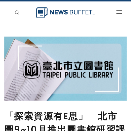
回到首頁
新聞稿分類
登入
刊登
「探索資源有E思」 北市
圖9~10月推出圖書館研習課